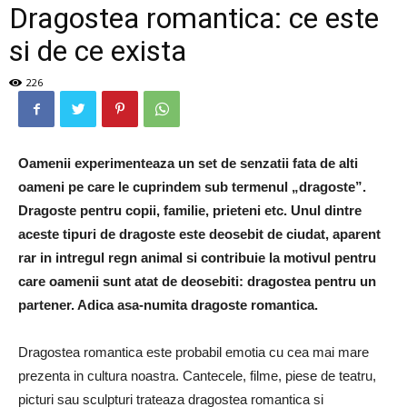
Dragostea romantica: ce este
si de ce exista
226
Oamenii experimenteaza un set de senzatii fata de alti
oameni pe care le cuprindem sub termenul „dragoste”.
Dragoste pentru copii, familie, prieteni etc. Unul dintre
aceste tipuri de dragoste este deosebit de ciudat, aparent
rar in intregul regn animal si contribuie la motivul pentru
care oamenii sunt atat de deosebiti: dragostea pentru un
partener. Adica asa-numita dragoste romantica.
Dragostea romantica este probabil emotia cu cea mai mare
prezenta in cultura noastra. Cantecele, filme, piese de teatru,
picturi sau sculpturi trateaza dragostea romantica si