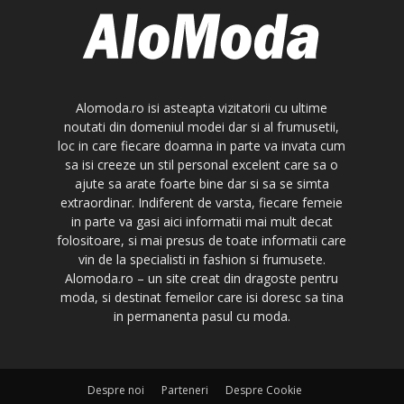
Alomoda.ro isi asteapta vizitatorii cu ultime
noutati din domeniul modei dar si al frumusetii,
loc in care fiecare doamna in parte va invata cum
sa isi creeze un stil personal excelent care sa o
ajute sa arate foarte bine dar si sa se simta
extraordinar. Indiferent de varsta, fiecare femeie
in parte va gasi aici informatii mai mult decat
folositoare, si mai presus de toate informatii care
vin de la specialisti in fashion si frumusete.
Alomoda.ro – un site creat din dragoste pentru
moda, si destinat femeilor care isi doresc sa tina
in permanenta pasul cu moda.
Despre noi
Parteneri
Despre Cookie