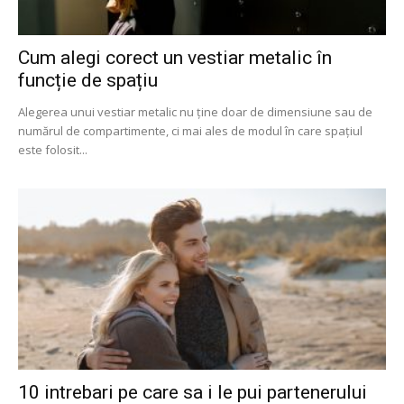
Cum alegi corect un vestiar metalic în
funcție de spațiu
Alegerea unui vestiar metalic nu ține doar de dimensiune sau de
numărul de compartimente, ci mai ales de modul în care spațiul
este folosit...
10 intrebari pe care sa i le pui partenerului