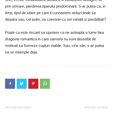
prin urmare, pierderea tiparului predominant. S-ar putea ca, in
timp, tipul de iubire pe care il cunoastem astazi tinde sa
dispara sau, cel putin, sa coexiste cu noi variatii si posibilitati?
Poate ca este riscant sa spunem ca ne asteapta o lume fara
dragoste romantica in care oamenii nu sunt deosebit de
motivati sa formeze cupluri stabile. Sau, cine stie, s-ar putea
sa se intample deja.
Articolul precedent
Articolul următor