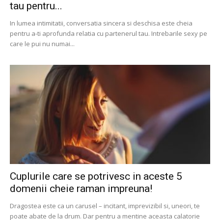
tau pentru...
In lumea intimitatii, conversatia sincera si deschisa este cheia
pentru a-ti aprofunda relatia cu partenerul tau. Intrebarile sexy pe
care le pui nu numai...
Cuplurile care se potrivesc in aceste 5
domenii cheie raman impreuna!
Dragostea este ca un carusel – incitant, imprevizibil si, uneori, te
poate abate de la drum. Dar pentru a mentine aceasta calatorie