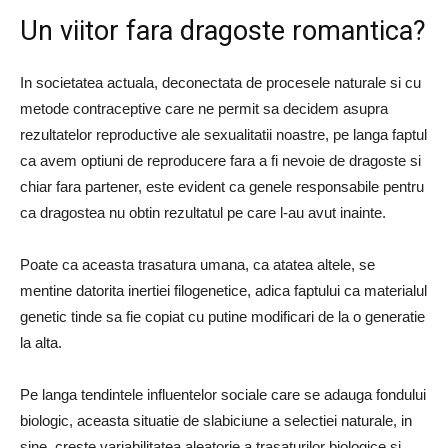
Un viitor fara dragoste romantica?
In societatea actuala, deconectata de procesele naturale si cu
metode contraceptive care ne permit sa decidem asupra
rezultatelor reproductive ale sexualitatii noastre, pe langa faptul
ca avem optiuni de reproducere fara a fi nevoie de dragoste si
chiar fara partener, este evident ca genele responsabile pentru
ca dragostea nu obtin rezultatul pe care l-au avut inainte.
Poate ca aceasta trasatura umana, ca atatea altele, se
mentine datorita inertiei filogenetice, adica faptului ca materialul
genetic tinde sa fie copiat cu putine modificari de la o generatie
la alta.
Pe langa tendintele influentelor sociale care se adauga fondului
biologic, aceasta situatie de slabiciune a selectiei naturale, in
sine, creste variabilitatea aleatorie a trasaturilor biologice si,