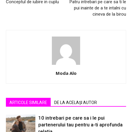
Conceptul de iubire in cuplu
Patru intrebari pe care sa ti le
pui inainte de a te intalni cu
cineva de la birou
Moda Alo
ARTICOLE SIMILARE
DE LA ACELAȘI AUTOR
10 intrebari pe care sa i le pui
partenerului tau pentru a-ti aprofunda
relatia