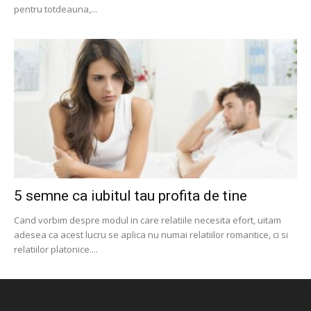
pentru totdeauna,...
5 semne ca iubitul tau profita de tine
Cand vorbim despre modul in care relatiile necesita efort, uitam
adesea ca acest lucru se aplica nu numai relatiilor romantice, ci si
relatiilor platonice....