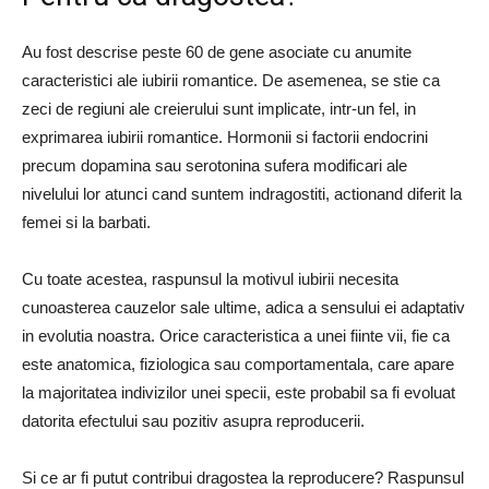
Au fost descrise peste 60 de gene asociate cu anumite
caracteristici ale iubirii romantice. De asemenea, se stie ca
zeci de regiuni ale creierului sunt implicate, intr-un fel, in
exprimarea iubirii romantice. Hormonii si factorii endocrini
precum dopamina sau serotonina sufera modificari ale
nivelului lor atunci cand suntem indragostiti, actionand diferit la
femei si la barbati.
Cu toate acestea, raspunsul la motivul iubirii necesita
cunoasterea cauzelor sale ultime, adica a sensului ei adaptativ
in evolutia noastra. Orice caracteristica a unei fiinte vii, fie ca
este anatomica, fiziologica sau comportamentala, care apare
la majoritatea indivizilor unei specii, este probabil sa fi evoluat
datorita efectului sau pozitiv asupra reproducerii.
Si ce ar fi putut contribui dragostea la reproducere? Raspunsul