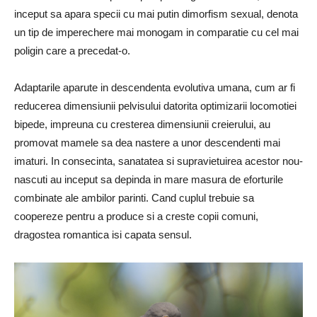
inceput sa apara specii cu mai putin dimorfism sexual, denota
un tip de imperechere mai monogam in comparatie cu cel mai
poligin care a precedat-o.
Adaptarile aparute in descendenta evolutiva umana, cum ar fi
reducerea dimensiunii pelvisului datorita optimizarii locomotiei
bipede, impreuna cu cresterea dimensiunii creierului, au
promovat mamele sa dea nastere a unor descendenti mai
imaturi. In consecinta, sanatatea si supravietuirea acestor nou-
nascuti au inceput sa depinda in mare masura de eforturile
combinate ale ambilor parinti. Cand cuplul trebuie sa
coopereze pentru a produce si a creste copii comuni,
dragostea romantica isi capata sensul.