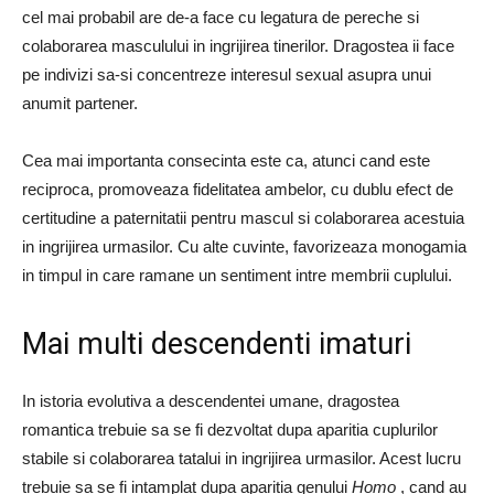
cel mai probabil are de-a face cu legatura de pereche si
colaborarea masculului in ingrijirea tinerilor. Dragostea ii face
pe indivizi sa-si concentreze interesul sexual asupra unui
anumit partener.
Cea mai importanta consecinta este ca, atunci cand este
reciproca, promoveaza fidelitatea ambelor, cu dublu efect de
certitudine a paternitatii pentru mascul si colaborarea acestuia
in ingrijirea urmasilor. Cu alte cuvinte, favorizeaza monogamia
in timpul in care ramane un sentiment intre membrii cuplului.
Mai multi descendenti imaturi
In istoria evolutiva a descendentei umane, dragostea
romantica trebuie sa se fi dezvoltat dupa aparitia cuplurilor
stabile si colaborarea tatalui in ingrijirea urmasilor. Acest lucru
trebuie sa se fi intamplat dupa aparitia genului
Homo
, cand au