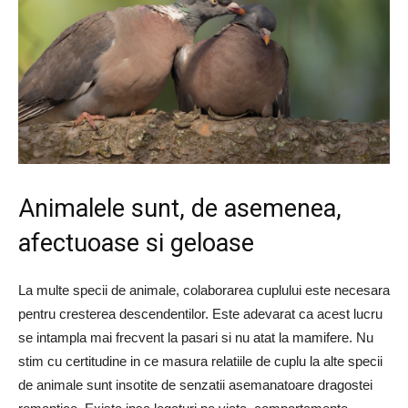
Animalele sunt, de asemenea,
afectuoase si geloase
La multe specii de animale, colaborarea cuplului este necesara
pentru cresterea descendentilor. Este adevarat ca acest lucru
se intampla mai frecvent la pasari si nu atat la mamifere. Nu
stim cu certitudine in ce masura relatiile de cuplu la alte specii
de animale sunt insotite de senzatii asemanatoare dragostei