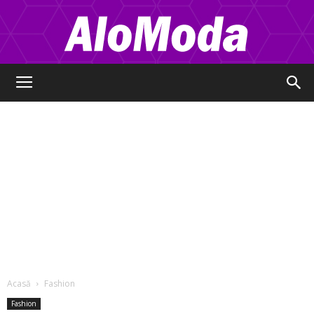
Alo
Moda
Acasă
Fashion
Fashion