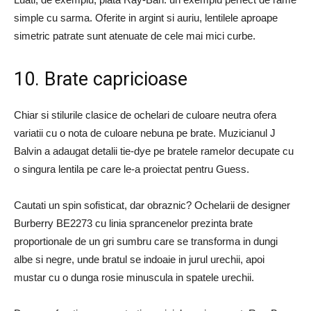
simple cu sarma. Oferite in argint si auriu, lentilele aproape
simetric patrate sunt atenuate de cele mai mici curbe.
10. Brate capricioase
Chiar si stilurile clasice de ochelari de culoare neutra ofera
variatii cu o nota de culoare nebuna pe brate. Muzicianul J
Balvin a adaugat detalii tie-dye pe bratele ramelor decupate cu
o singura lentila pe care le-a proiectat pentru Guess.
Cautati un spin sofisticat, dar obraznic? Ochelarii de designer
Burberry BE2273 cu linia sprancenelor prezinta brate
proportionale de un gri sumbru care se transforma in dungi
albe si negre, unde bratul se indoaie in jurul urechii, apoi
mustar cu o dunga rosie minuscula in spatele urechii.