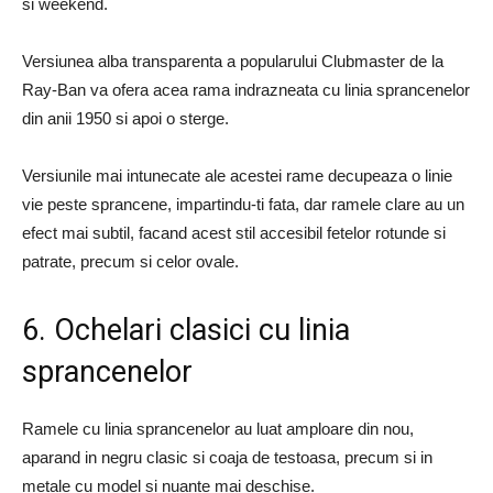
si weekend.
Versiunea alba transparenta a popularului Clubmaster de la
Ray-Ban va ofera acea rama indrazneata cu linia sprancenelor
din anii 1950 si apoi o sterge.
Versiunile mai intunecate ale acestei rame decupeaza o linie
vie peste sprancene, impartindu-ti fata, dar ramele clare au un
efect mai subtil, facand acest stil accesibil fetelor rotunde si
patrate, precum si celor ovale.
6. Ochelari clasici cu linia
sprancenelor
Ramele cu linia sprancenelor au luat amploare din nou,
aparand in negru clasic si coaja de testoasa, precum si in
metale cu model si nuante mai deschise.