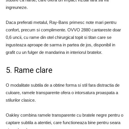
ingreuneze.
Daca preferati metalul, Ray-Bans primesc note mari pentru
confort, precum si complimente. OVVO 2880 cantareste doar
0,6 uncii, cu rame din otel chirurgical topit si titan care se
ingusteaza aproape de sarma in partea de jos, disponibil in
grafit cu un fulger de mandarina in interiorul bratelor.
5. Rame clare
O modalitate subtila de a obtine forma si stil fara distractia de
culoare, ramele transparente ofera o intorsatura proaspata a
stilurilor clasice.
Oakley combina ramele transparente cu bratele negre pentru o
captare subtila a atentiei, care functioneaza bine pentru seara