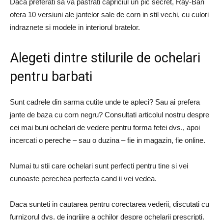
Daca preferati sa va pastrati capriciul un pic secret, Ray-Ban
ofera 10 versiuni ale jantelor sale de corn in stil vechi, cu culori
indraznete si modele in interiorul bratelor.
Alegeti dintre stilurile de ochelari
pentru barbati
Sunt cadrele din sarma cutite unde te apleci? Sau ai prefera
jante de baza cu corn negru? Consultati articolul nostru despre
cei mai buni ochelari de vedere pentru forma fetei dvs., apoi
incercati o pereche – sau o duzina – fie in magazin, fie online.
Numai tu stii care ochelari sunt perfecti pentru tine si vei
cunoaste perechea perfecta cand ii vei vedea.
Daca sunteti in cautarea pentru corectarea vederii, discutati cu
furnizorul dvs. de ingrijire a ochilor despre ochelarii prescripti.