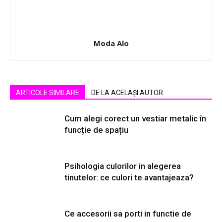
Moda Alo
ARTICOLE SIMILARE
DE LA ACELAȘI AUTOR
Cum alegi corect un vestiar metalic în
funcție de spațiu
Psihologia culorilor in alegerea
tinutelor: ce culori te avantajeaza?
Ce accesorii sa porti in functie de