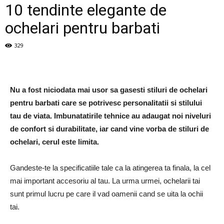
10 tendinte elegante de
ochelari pentru barbati
329
Nu a fost niciodata mai usor sa gasesti stiluri de ochelari
pentru barbati care se potrivesc personalitatii si stilului
tau de viata. Imbunatatirile tehnice au adaugat noi niveluri
de confort si durabilitate, iar cand vine vorba de stiluri de
ochelari, cerul este limita.
Gandeste-te la specificatiile tale ca la atingerea ta finala, la cel
mai important accesoriu al tau. La urma urmei, ochelarii tai
sunt primul lucru pe care il vad oamenii cand se uita la ochii
tai.