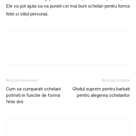
Ele va pot ajuta sa va puneti cei mai buni ochelari pentru forma
fetei si stilul personal.
Articolul precedent
Articolul următor
Cum sa cumparati ochelarii
Ghidul suprem pentru barbati
potriviti in functie de forma
pentru alegerea ochelarilor
fetei dvs