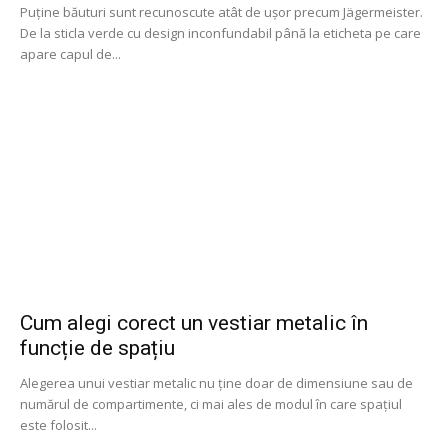
Puține băuturi sunt recunoscute atât de ușor precum Jägermeister.
De la sticla verde cu design inconfundabil până la eticheta pe care
apare capul de...
Cum alegi corect un vestiar metalic în
funcție de spațiu
Alegerea unui vestiar metalic nu ține doar de dimensiune sau de
numărul de compartimente, ci mai ales de modul în care spațiul
este folosit...