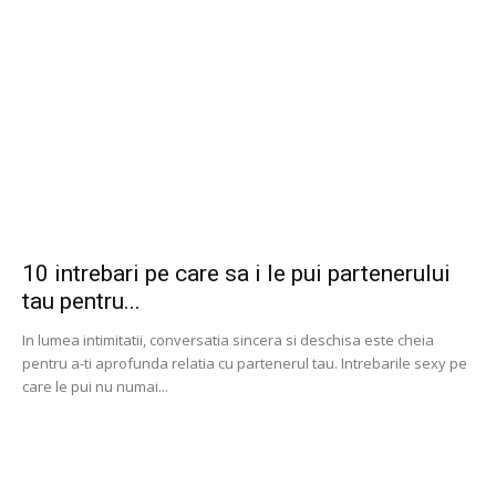
10 intrebari pe care sa i le pui partenerului
tau pentru...
In lumea intimitatii, conversatia sincera si deschisa este cheia
pentru a-ti aprofunda relatia cu partenerul tau. Intrebarile sexy pe
care le pui nu numai...