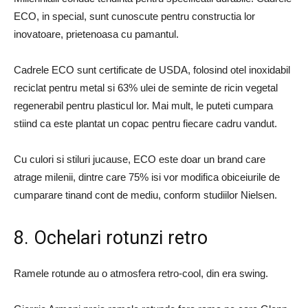
ECO, in special, sunt cunoscute pentru constructia lor
inovatoare, prietenoasa cu pamantul.
Cadrele ECO sunt certificate de USDA, folosind otel inoxidabil
reciclat pentru metal si 63% ulei de seminte de ricin vegetal
regenerabil pentru plasticul lor. Mai mult, le puteti cumpara
stiind ca este plantat un copac pentru fiecare cadru vandut.
Cu culori si stiluri jucause, ECO este doar un brand care
atrage milenii, dintre care 75% isi vor modifica obiceiurile de
cumparare tinand cont de mediu, conform studiilor Nielsen.
8. Ochelari rotunzi retro
Ramele rotunde au o atmosfera retro-cool, din era swing.