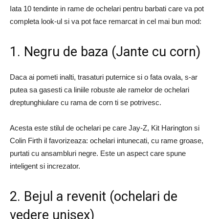
Iata 10 tendinte in rame de ochelari pentru barbati care va pot
completa look-ul si va pot face remarcat in cel mai bun mod:
1. Negru de baza (Jante cu corn)
Daca ai pometi inalti, trasaturi puternice si o fata ovala, s-ar
putea sa gasesti ca liniile robuste ale ramelor de ochelari
dreptunghiulare cu rama de corn ti se potrivesc.
Acesta este stilul de ochelari pe care Jay-Z, Kit Harington si
Colin Firth il favorizeaza: ochelari intunecati, cu rame groase,
purtati cu ansambluri negre. Este un aspect care spune
inteligent si increzator.
2. Bejul a revenit (ochelari de
vedere unisex)