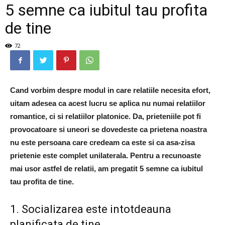
5 semne ca iubitul tau profita
de tine
72
Cand vorbim despre modul in care relatiile necesita efort,
uitam adesea ca acest lucru se aplica nu numai relatiilor
romantice, ci si relatiilor platonice. Da, prieteniile pot fi
provocatoare si uneori se dovedeste ca prietena noastra
nu este persoana care credeam ca este si ca asa-zisa
prietenie este complet unilaterala. Pentru a recunoaste
mai usor astfel de relatii, am pregatit 5 semne ca iubitul
tau profita de tine.
1. Socializarea este intotdeauna
planificata de tine