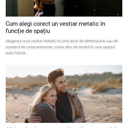
Cum alegi corect un vestiar metalic în
funcție de spațiu
Alegerea unui vestiar metalic nu ține doar de dimensiune sau de
numărul de compartimente, ci mai ales de modul în care spațiul
este folosit...