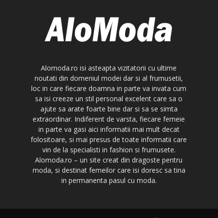
Alomoda.ro isi asteapta vizitatorii cu ultime
noutati din domeniul modei dar si al frumusetii,
loc in care fiecare doamna in parte va invata cum
sa isi creeze un stil personal excelent care sa o
ajute sa arate foarte bine dar si sa se simta
extraordinar. Indiferent de varsta, fiecare femeie
in parte va gasi aici informatii mai mult decat
folositoare, si mai presus de toate informatii care
vin de la specialisti in fashion si frumusete.
Alomoda.ro – un site creat din dragoste pentru
moda, si destinat femeilor care isi doresc sa tina
in permanenta pasul cu moda.