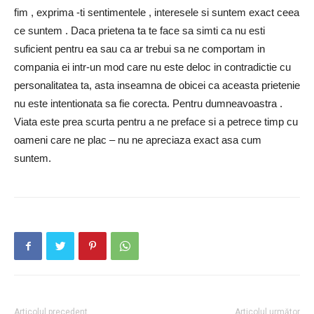
fim , exprima -ti sentimentele , interesele si suntem exact ceea
ce suntem . Daca prietena ta te face sa simti ca nu esti
suficient pentru ea sau ca ar trebui sa ne comportam in
compania ei intr-un mod care nu este deloc in contradictie cu
personalitatea ta, asta inseamna de obicei ca aceasta prietenie
nu este intentionata sa fie corecta. Pentru dumneavoastra .
Viata este prea scurta pentru a ne preface si a petrece timp cu
oameni care ne plac – nu ne apreciaza exact asa cum
suntem.
Articolul precedent
Articolul următor