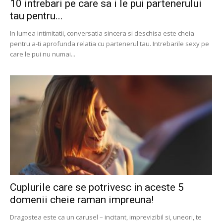
10 intrebari pe care sa i le pui partenerului
tau pentru...
In lumea intimitatii, conversatia sincera si deschisa este cheia
pentru a-ti aprofunda relatia cu partenerul tau. Intrebarile sexy pe
care le pui nu numai...
Cuplurile care se potrivesc in aceste 5
domenii cheie raman impreuna!
Dragostea este ca un carusel – incitant, imprevizibil si, uneori, te