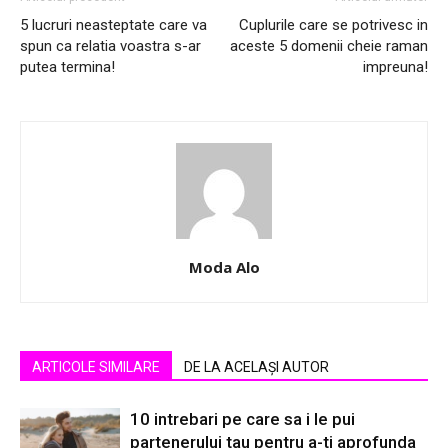
5 lucruri neasteptate care va
Cuplurile care se potrivesc in
spun ca relatia voastra s-ar
aceste 5 domenii cheie raman
putea termina!
impreuna!
Moda Alo
ARTICOLE SIMILARE
DE LA ACELAȘI AUTOR
10 intrebari pe care sa i le pui
partenerului tau pentru a-ti aprofunda