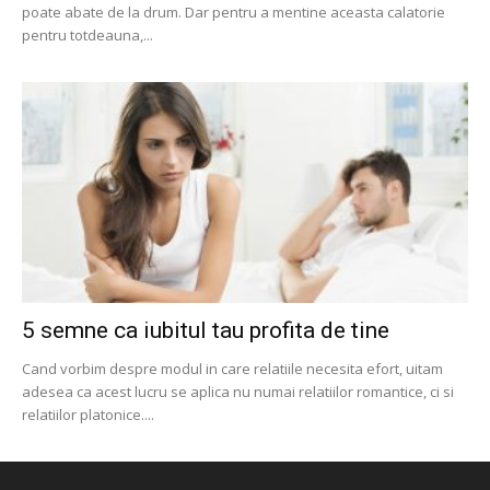
poate abate de la drum. Dar pentru a mentine aceasta calatorie
pentru totdeauna,...
5 semne ca iubitul tau profita de tine
Cand vorbim despre modul in care relatiile necesita efort, uitam
adesea ca acest lucru se aplica nu numai relatiilor romantice, ci si
relatiilor platonice....