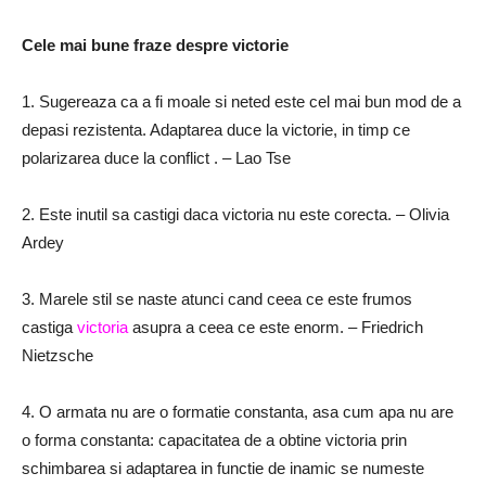
Cele mai bune fraze despre victorie
1.
Sugereaza ca a fi moale si neted este cel mai bun mod de a
depasi rezistenta.
Adaptarea duce la victorie, in timp ce
polarizarea duce la conflict
.
– Lao Tse
2.
Este inutil sa castigi daca victoria nu este corecta.
– Olivia
Ardey
3.
Marele stil se naste atunci cand ceea ce este frumos
castiga
victoria
asupra a ceea ce este enorm.
– Friedrich
Nietzsche
4.
O armata nu are o formatie constanta, asa cum apa nu are
o forma constanta: capacitatea de a obtine victoria prin
schimbarea si adaptarea in functie de inamic se numeste