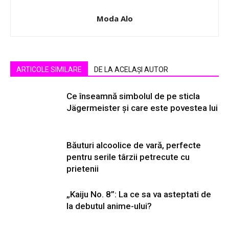
Moda Alo
ARTICOLE SIMILARE
DE LA ACELAȘI AUTOR
Ce înseamnă simbolul de pe sticla
Jägermeister și care este povestea lui
Băuturi alcoolice de vară, perfecte
pentru serile târzii petrecute cu
prietenii
„Kaiju No. 8”: La ce sa va asteptati de
la debutul anime-ului?