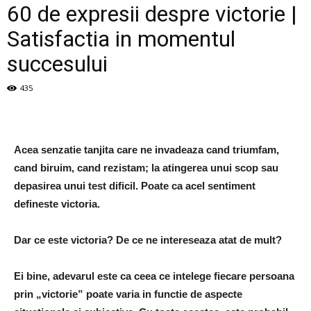
60 de expresii despre victorie |
Satisfactia in momentul
succesului
435
Acea senzatie tanjita care ne invadeaza cand triumfam,
cand biruim, cand rezistam; la atingerea unui scop sau
depasirea unui test dificil. Poate ca acel sentiment
defineste victoria.
Dar ce este victoria? De ce ne intereseaza atat de mult?
Ei bine, adevarul este ca ceea ce intelege fiecare persoana
prin „victorie” poate varia in functie de aspecte