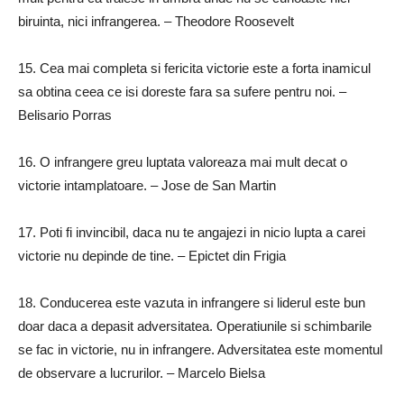
biruinta, nici infrangerea.
– Theodore Roosevelt
15.
Cea mai completa si fericita victorie este a forta inamicul
sa obtina ceea ce isi doreste fara sa sufere pentru noi.
–
Belisario Porras
16.
O infrangere greu luptata valoreaza mai mult decat o
victorie intamplatoare.
– Jose de San Martin
17.
Poti fi invincibil, daca nu te angajezi in nicio lupta a carei
victorie nu depinde de tine.
– Epictet din Frigia
18.
Conducerea este vazuta in infrangere si liderul este bun
doar daca a depasit adversitatea.
Operatiunile si schimbarile
se fac in victorie, nu in infrangere.
Adversitatea este momentul
de observare a lucrurilor.
– Marcelo Bielsa