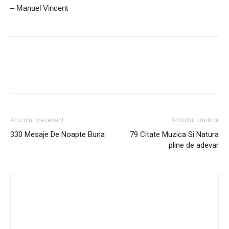
– Manuel Vincent
Articolul precedent
Articolul următor
330 Mesaje De Noapte Buna
79 Citate Muzica Si Natura
pline de adevar