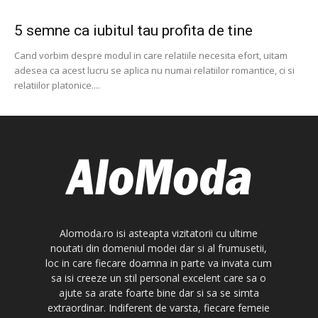
5 semne ca iubitul tau profita de tine
Cand vorbim despre modul in care relatiile necesita efort, uitam
adesea ca acest lucru se aplica nu numai relatiilor romantice, ci si
relatiilor platonice....
Alomoda.ro isi asteapta vizitatorii cu ultime
noutati din domeniul modei dar si al frumusetii,
loc in care fiecare doamna in parte va invata cum
sa isi creeze un stil personal excelent care sa o
ajute sa arate foarte bine dar si sa se simta
extraordinar. Indiferent de varsta, fiecare femeie