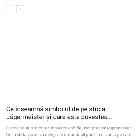
Ce înseamnă simbolul de pe sticla
Jägermeister și care este povestea...
Puține băuturi sunt recunoscute atât de ușor precum Jägermeister.
De la sticla verde cu design inconfundabil până la eticheta pe care