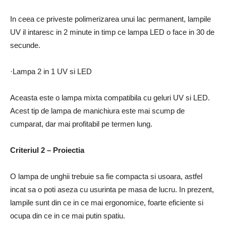
In ceea ce priveste polimerizarea unui lac permanent, lampile
UV il intaresc in 2 minute in timp ce lampa LED o face in 30 de
secunde.
·Lampa 2 in 1 UV si LED
Aceasta este o lampa mixta compatibila cu geluri UV si LED.
Acest tip de lampa de manichiura este mai scump de
cumparat, dar mai profitabil pe termen lung.
Criteriul 2 – Proiectia
O lampa de unghii trebuie sa fie compacta si usoara, astfel
incat sa o poti aseza cu usurinta pe masa de lucru. In prezent,
lampile sunt din ce in ce mai ergonomice, foarte eficiente si
ocupa din ce in ce mai putin spatiu.