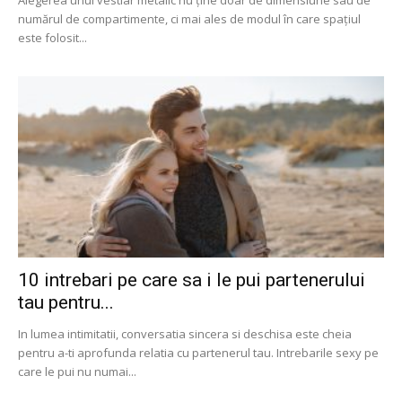
Alegerea unui vestiar metalic nu ține doar de dimensiune sau de
numărul de compartimente, ci mai ales de modul în care spațiul
este folosit...
10 intrebari pe care sa i le pui partenerului
tau pentru...
In lumea intimitatii, conversatia sincera si deschisa este cheia
pentru a-ti aprofunda relatia cu partenerul tau. Intrebarile sexy pe
care le pui nu numai...