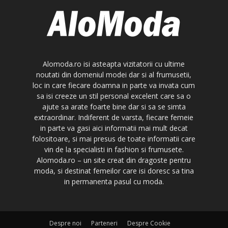
Alomoda.ro isi asteapta vizitatorii cu ultime
noutati din domeniul modei dar si al frumusetii,
loc in care fiecare doamna in parte va invata cum
sa isi creeze un stil personal excelent care sa o
ajute sa arate foarte bine dar si sa se simta
extraordinar. Indiferent de varsta, fiecare femeie
in parte va gasi aici informatii mai mult decat
folositoare, si mai presus de toate informatii care
vin de la specialisti in fashion si frumusete.
Alomoda.ro – un site creat din dragoste pentru
moda, si destinat femeilor care isi doresc sa tina
in permanenta pasul cu moda.
Despre noi
Parteneri
Despre Cookie