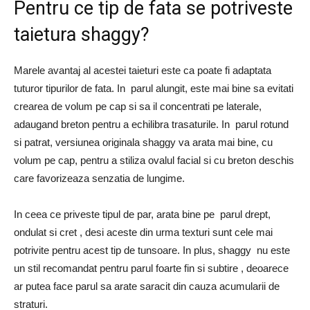
Pentru ce tip de fata se potriveste
taietura shaggy?
Marele avantaj al acestei taieturi este ca poate fi adaptata
tuturor tipurilor de fata. In parul alungit, este mai bine sa evitati
crearea de volum pe cap si sa il concentrati pe laterale,
adaugand breton pentru a echilibra trasaturile. In parul rotund
si patrat, versiunea originala shaggy va arata mai bine, cu
volum pe cap, pentru a stiliza ovalul facial si cu breton deschis
care favorizeaza senzatia de lungime.
In ceea ce priveste tipul de par, arata bine pe parul drept,
ondulat si cret , desi aceste din urma texturi sunt cele mai
potrivite pentru acest tip de tunsoare. In plus, shaggy nu este
un stil recomandat pentru parul foarte fin si subtire , deoarece
ar putea face parul sa arate saracit din cauza acumularii de
straturi.