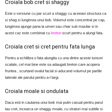
Croiala bob cret si shaggy
Este o versiune cu par scurt a shaggy cu aceeasi structura ca
si shag si lungimea unui bob. Volumul este concentrat pe cap,
lungimea ajunge pana la umeri sau chiar sub maxilar si in
acest caz este combinat cu
breton
scurt pentru a alungi fata.
Croiala cret si cret pentru fata lunga
Pentru a echilibra o fata alungita cu una dintre aceste tunsori
scalate, cel mai bine este sa adaugati breton care acopera
fruntea , scurtand ovalul facial si aducand volumul pe partile
laterale ale parului pentru a-l largi.
Croiala moale si ondulata
Daca esti in cautarea unui look mai putin casual pentru parul
tau cret, incearca un shaggy moale, cu straturi mai subtile si