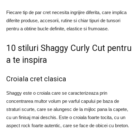
Fiecare tip de par cret necesita ingrijire diferita, care implica
diferite produse, accesorii, rutine si chiar tipuri de tunsori
pentru a obtine bucle definite, elastice si frumoase.
10 stiluri Shaggy Curly Cut pentru
a te inspira
Croiala cret clasica
Shaggy este o croiala care se caracterizeaza prin
concentrarea multor volum pe varful capului pe baza de
straturi scurte, care se alungesc de la mijloc pana la capete,
cu un finisaj mai deschis. Este o croiala foarte tocita, cu un
aspect rock foarte autentic, care se face de obicei cu breton.