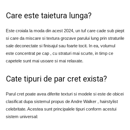
Care este taietura lunga?
Este croiala la moda din acest 2024, un tuf care cade sub piept
si care da miscare si textura grozave parului lung prin straturile
sale deconectate si finisajul sau foarte tocit. In ea, volumul
este concentrat pe cap , cu straturi mai scurte, in timp ce
capetele sunt mai usoare si mai relaxate.
Cate tipuri de par cret exista?
Parul cret poate avea diferite texturi si modele si este de obicei
clasificat dupa sistemul propus de Andre Walker , hairstylist
celebritate. Acestea sunt principalele tipuri conform acestui
sistem universal: