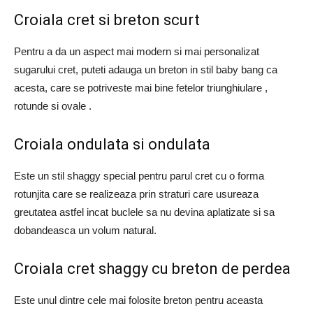
Croiala cret si breton scurt
Pentru a da un aspect mai modern si mai personalizat
sugarului cret, puteti adauga un breton in stil baby bang ca
acesta, care se potriveste mai bine fetelor triunghiulare ,
rotunde si ovale .
Croiala ondulata si ondulata
Este un stil shaggy special pentru parul cret cu o forma
rotunjita care se realizeaza prin straturi care usureaza
greutatea astfel incat buclele sa nu devina aplatizate si sa
dobandeasca un volum natural.
Croiala cret shaggy cu breton de perdea
Este unul dintre cele mai folosite breton pentru aceasta