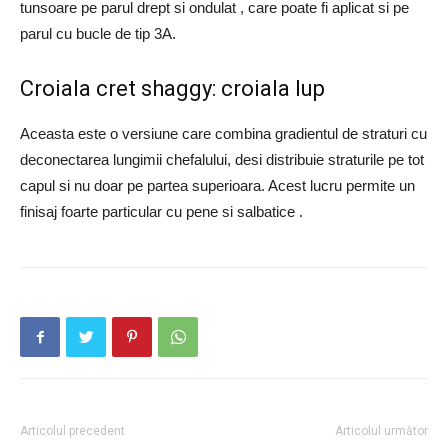
tunsoare pe parul drept si ondulat , care poate fi aplicat si pe
parul cu bucle de tip 3A.
Croiala cret shaggy: croiala lup
Aceasta este o versiune care combina gradientul de straturi cu
deconectarea lungimii chefalului, desi distribuie straturile pe tot
capul si nu doar pe partea superioara. Acest lucru permite un
finisaj foarte particular cu pene si salbatice .
Articolul precedent
Articolul următor