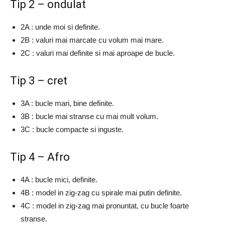
Tip 2 – ondulat
2A : unde moi si definite.
2B : valuri mai marcate cu volum mai mare.
2C : valuri mai definite si mai aproape de bucle.
Tip 3 – cret
3A : bucle mari, bine definite.
3B : bucle mai stranse cu mai mult volum.
3C : bucle compacte si inguste.
Tip 4 – Afro
4A : bucle mici, definite.
4B : model in zig-zag cu spirale mai putin definite.
4C : model in zig-zag mai pronuntat, cu bucle foarte
stranse.