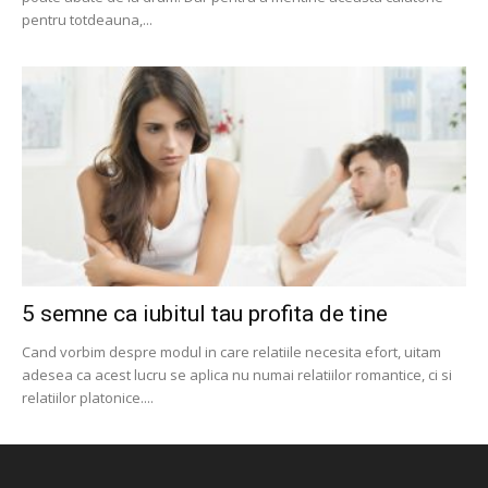
pentru totdeauna,...
5 semne ca iubitul tau profita de tine
Cand vorbim despre modul in care relatiile necesita efort, uitam
adesea ca acest lucru se aplica nu numai relatiilor romantice, ci si
relatiilor platonice....