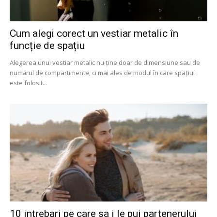
Cum alegi corect un vestiar metalic în
funcție de spațiu
Alegerea unui vestiar metalic nu ține doar de dimensiune sau de
numărul de compartimente, ci mai ales de modul în care spațiul
este folosit...
10 intrebari pe care sa i le pui partenerului