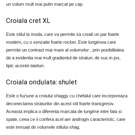
un volum mult mai putin marcat pe cap.
Croiala cret XL
Este stilul la moda, care va permite sa creati un par foarte
modern, cu o senzatie foarte rocker. Este lungimea care
permite un contrast mai mare al volumelor , prin posibilitatea
de a evidentia mai mult gradientul de straturi, de sus in jos,
tipic acestei taieturi.
Croiala ondulata: shulet
Este o fuziune a croiului shaggy cu chefalul care incorporeaza
deconectarea straturilor din acest stil foarte transgresiv.
Aceasta implica o diferenta marcata de lungime intre fata si
spate, ceea ce ii confera acel aer androgin caracteristic, care
este inmuiat de volumele stilului shag.