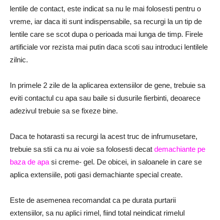
lentile de contact, este indicat sa nu le mai folosesti pentru o
vreme, iar daca iti sunt indispensabile, sa recurgi la un tip de
lentile care se scot dupa o perioada mai lunga de timp. Firele
artificiale vor rezista mai putin daca scoti sau introduci lentilele
zilnic.
In primele 2 zile de la aplicarea extensiilor de gene, trebuie sa
eviti contactul cu apa sau baile si dusurile fierbinti, deoarece
adezivul trebuie sa se fixeze bine.
Daca te hotarasti sa recurgi la acest truc de infrumusetare,
trebuie sa stii ca nu ai voie sa folosesti decat
demachiante pe
baza de apa
si creme- gel. De obicei, in saloanele in care se
aplica extensiile, poti gasi demachiante special create.
Este de asemenea recomandat ca pe durata purtarii
extensiilor, sa nu aplici rimel, fiind total neindicat rimelul