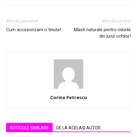
Articolul precedent
Articolul următor
Cum accesorizam o tinuta!
Masti naturale pentru ridurile
din jurul ochilor!
Corina Petrescu
ARTICOLE SIMILARE
DE LA ACELAȘI AUTOR