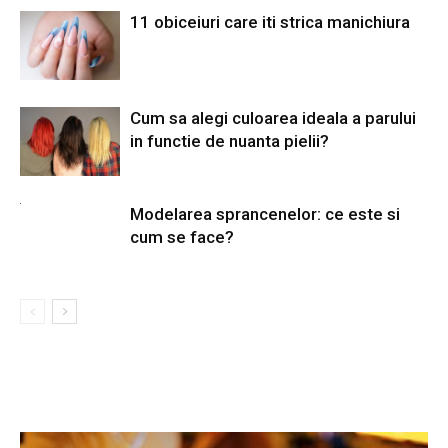
11 obiceiuri care iti strica manichiura
Cum sa alegi culoarea ideala a parului
in functie de nuanta pielii?
Modelarea sprancenelor: ce este si
cum se face?