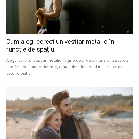
Cum alegi corect un vestiar metalic în
funcție de spațiu
Alegerea unui vestiar metalic nu ține doar de dimensiune sau de
numărul de compartimente, ci mai ales de modul în care spațiul
este folosit...