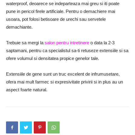
waterproof, deoarece se indeparteaza mai greu si iti poate
pune in pericol firele artificiale. Pentru o demachiere mai
usoara, pot folosi betisoare de urechi sau servetele
demachiante.
Trebuie sa mergi la
salon pentru intretinere
o data la 2-3
saptamani, pentru ca specialistul sa-ti retuseze extensiile si sa
ofere volumul si densitatea propice genelor tale.
Extensiile de gene sunt un truc excelent de infrumusetare,
ofera mai mult farmec si expresivitate privirii si in plus au un
aspect foarte natural.