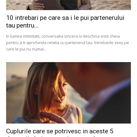
10 intrebari pe care sa i le pui partenerului
tau pentru...
In lumea intimitatii, conversatia sincera si deschisa este cheia
pentru a-ti aprofunda relatia cu partenerul tau. Intrebarile sexy pe
care le pui nu numai...
Cuplurile care se potrivesc in aceste 5