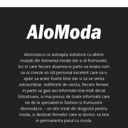
Alomoda.ro isi asteapta vizitatorii cu ultime
noutati din domeniul modei dar si al frumusetii,
loc in care fiecare doamna in parte va invata cum
sa isi creeze un stil personal excelent care sa o
ajute sa arate foarte bine dar si sa se simta
extraordinar. Indiferent de varsta, fiecare femeie
in parte va gasi aici informatii mai mult decat
folositoare, si mai presus de toate informatii care
vin de la specialisti in fashion si frumusete.
Alomoda.ro – un site creat din dragoste pentru
moda, si destinat femeilor care isi doresc sa tina
in permanenta pasul cu moda.