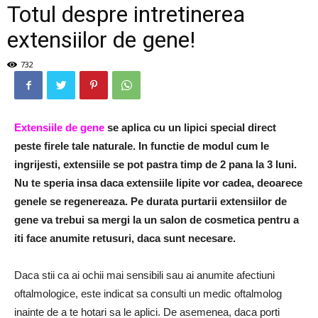
Totul despre intretinerea
extensiilor de gene!
732
Extensiile de gene
se aplica cu un lipici special direct
peste firele tale naturale. In functie de modul cum le
ingrijesti, extensiile se pot pastra timp de 2 pana la 3 luni.
Nu te speria insa daca extensiile lipite vor cadea, deoarece
genele se regenereaza. Pe durata purtarii extensiilor de
gene va trebui sa mergi la un salon de cosmetica pentru a
iti face anumite retusuri, daca sunt necesare.
Daca stii ca ai ochii mai sensibili sau ai anumite afectiuni
oftalmologice, este indicat sa consulti un medic oftalmolog
inainte de a te hotari sa le aplici. De asemenea, daca porti