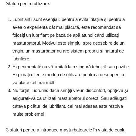
Sfaturi pentru utilizare:
Lubrifianții sunt esențiali: pentru a evita iritațiile și pentru a
avea o experiență cât mai plăcută, este recomandat să
folosiți un lubrifiant pe bază de apă atunci când utilizați
masturbatorul. Motivul este simplu: spre deosebire de un
vagin, un masturbator nu are sistem propriu și natural de
lubrifiere.
Experimentați: nu vă limitați la o singură tehnică sau poziție.
Explorați diferite moduri de utilizare pentru a descoperi ce
vă place cel mai mult.
Nu forțați lucrurile: dacă simțiți vreun disconfort, opriți-vă și
asigurați-vă că utilizați masturbatorul corect. Sau adăugati
câteva picături de lubrifiant, cel mai adesea asta rezolva
multe probleme!
3 sfaturi pentru a introduce masturbatoarele în viața de cuplu: