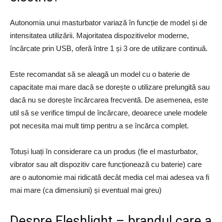
Autonomia unui masturbator variază în funcție de model și de
intensitatea utilizării. Majoritatea dispozitivelor moderne,
încărcate prin USB, oferă între 1 și 3 ore de utilizare continuă.
Este recomandat să se aleagă un model cu o baterie de
capacitate mai mare dacă se dorește o utilizare prelungită sau
dacă nu se dorește încărcarea frecventă. De asemenea, este
util să se verifice timpul de încărcare, deoarece unele modele
pot necesita mai mult timp pentru a se încărca complet.
Totuși luați în considerare ca un produs (fie el masturbator,
vibrator sau alt dispozitiv care funcționează cu baterie) care
are o autonomie mai ridicată decât media cel mai adesea va fi
mai mare (ca dimensiuni) și eventual mai greu)
Despre Fleshlight – brandul care a