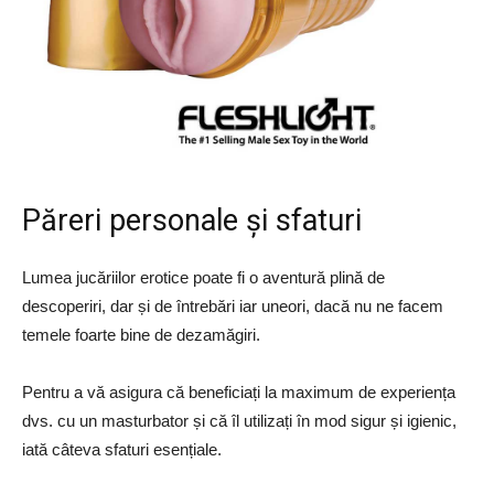
Păreri personale și sfaturi
Lumea jucăriilor erotice poate fi o aventură plină de
descoperiri, dar și de întrebări iar uneori, dacă nu ne facem
temele foarte bine de dezamăgiri.
Pentru a vă asigura că beneficiați la maximum de experiența
dvs. cu un masturbator și că îl utilizați în mod sigur și igienic,
iată câteva sfaturi esențiale.