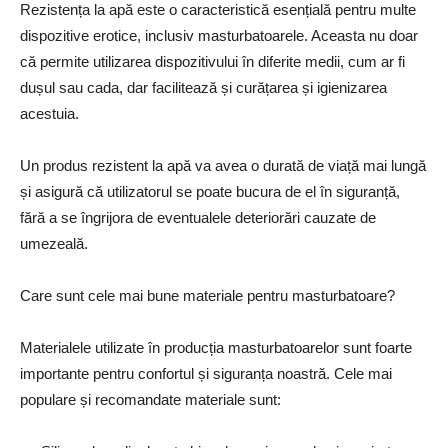
Rezistența la apă este o caracteristică esențială pentru multe
dispozitive erotice, inclusiv masturbatoarele. Aceasta nu doar
că permite utilizarea dispozitivului în diferite medii, cum ar fi
dușul sau cada, dar facilitează și curățarea și igienizarea
acestuia.
Un produs rezistent la apă va avea o durată de viață mai lungă
și asigură că utilizatorul se poate bucura de el în siguranță,
fără a se îngrijora de eventualele deteriorări cauzate de
umezeală.
Care sunt cele mai bune materiale pentru masturbatoare?
Materialele utilizate în producția masturbatoarelor sunt foarte
importante pentru confortul și siguranța noastră. Cele mai
populare și recomandate materiale sunt: