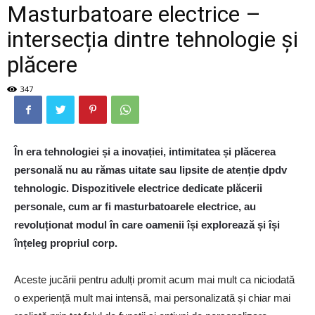
Masturbatoare electrice –
intersecția dintre tehnologie și
plăcere
347
În era tehnologiei și a inovației, intimitatea și plăcerea
personală nu au rămas uitate sau lipsite de atenție dpdv
tehnologic. Dispozitivele electrice dedicate plăcerii
personale, cum ar fi masturbatoarele electrice, au
revoluționat modul în care oamenii își explorează și își
înțeleg propriul corp.
Aceste jucării pentru adulți promit acum mai mult ca niciodată
o experiență mult mai intensă, mai personalizată și chiar mai