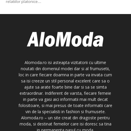
relatiilor platonice....
Alomoda.ro isi asteapta vizitatorii cu ultime
noutati din domeniul modei dar si al frumusetii,
loc in care fiecare doamna in parte va invata cum
sa isi creeze un stil personal excelent care sa o
ajute sa arate foarte bine dar si sa se simta
extraordinar. Indiferent de varsta, fiecare femeie
in parte va gasi aici informatii mai mult decat
folositoare, si mai presus de toate informatii care
vin de la specialisti in fashion si frumusete.
Alomoda.ro – un site creat din dragoste pentru
moda, si destinat femeilor care isi doresc sa tina
in permanenta pasul cu moda.