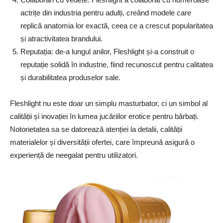
actrițe din industria pentru adulți, creând modele care
replică anatomia lor exactă, ceea ce a crescut popularitatea
și atractivitatea brandului.
Reputația: de-a lungul anilor, Fleshlight și-a construit o
reputație solidă în industrie, fiind recunoscut pentru calitatea
și durabilitatea produselor sale.
Fleshlight nu este doar un simplu masturbator, ci un simbol al
calității și inovației în lumea jucăriilor erotice pentru bărbați.
Notorietatea sa se datorează atenției la detalii, calității
materialelor și diversității ofertei, care împreună asigură o
experiență de neegalat pentru utilizatori.