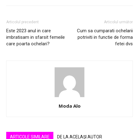
Articolul precedent
Articolul următor
Este 2023 anul in care
Cum sa cumparati ochelarii
imbratisam in sfarsit femeile
potriviti in functie de forma
care poarta ochelari?
fetei dvs
Moda Alo
ARTICOLE SIMILARE
DE LA ACELAȘI AUTOR