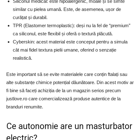
Siliconul medical: este hipoalergenic, moale și se simte
similar cu pielea umană. Este, de asemenea, ușor de
curățat și durabil.
TPR (Elastomer termoplastic): deși nu la fel de “premium”
ca siliconul, este flexibil și oferă o textură plăcută.
Cyberskin: acest material este conceput pentru a simula
cât mai fidel textura pielii umane, oferind o senzație
realistică.
Este important să se evite materialele care conțin ftalați sau
alte substanțe chimice potențial dăunătoare. Din acest motiv ar
fi bine să faceți achiziția de la un magazin serios precum
justlove.ro care comercializează produse autentice de la
branduri renumite.
Ce autonomie are un masturbator
electric?