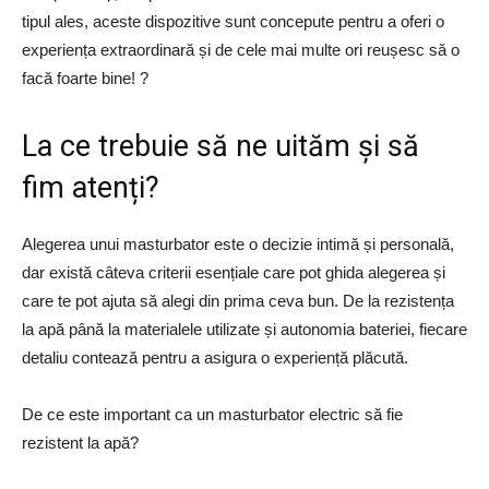
tipul ales, aceste dispozitive sunt concepute pentru a oferi o
experiența extraordinară și de cele mai multe ori reușesc să o
facă foarte bine! ?
La ce trebuie să ne uităm și să
fim atenți?
Alegerea unui masturbator este o decizie intimă și personală,
dar există câteva criterii esențiale care pot ghida alegerea și
care te pot ajuta să alegi din prima ceva bun. De la rezistența
la apă până la materialele utilizate și autonomia bateriei, fiecare
detaliu contează pentru a asigura o experiență plăcută.
De ce este important ca un masturbator electric să fie
rezistent la apă?