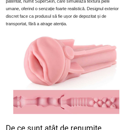
patentat, numit SuperSkin, care simulează textura pielii
umane, oferind o senzație foarte realistică. Designul exterior
discret face ca produsul să fie ușor de depozitat și de
transportat, fără a atrage atenția.
De ce sunt atât de renumite