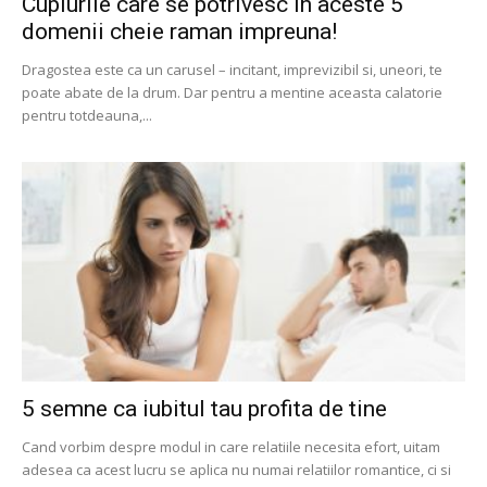
Cuplurile care se potrivesc in aceste 5
domenii cheie raman impreuna!
Dragostea este ca un carusel – incitant, imprevizibil si, uneori, te
poate abate de la drum. Dar pentru a mentine aceasta calatorie
pentru totdeauna,...
5 semne ca iubitul tau profita de tine
Cand vorbim despre modul in care relatiile necesita efort, uitam
adesea ca acest lucru se aplica nu numai relatiilor romantice, ci si