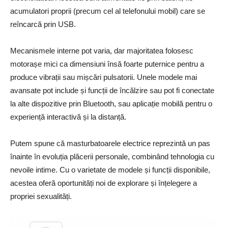
acumulatori proprii (precum cel al telefonului mobil) care se
reîncarcă prin USB.
Mecanismele interne pot varia, dar majoritatea folosesc
motorașe mici ca dimensiuni însă foarte puternice pentru a
produce vibrații sau mișcări pulsatorii. Unele modele mai
avansate pot include și funcții de încălzire sau pot fi conectate
la alte dispozitive prin Bluetooth, sau aplicație mobilă pentru o
experiență interactivă și la distanță.
Putem spune că masturbatoarele electrice reprezintă un pas
înainte în evoluția plăcerii personale, combinând tehnologia cu
nevoile intime. Cu o varietate de modele și funcții disponibile,
acestea oferă oportunități noi de explorare și înțelegere a
propriei sexualități.