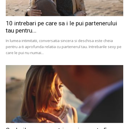
10 intrebari pe care sa i le pui partenerului
tau pentru...
In lumea intimitatii, conversatia sincera si deschisa este cheia
pentru a-ti aprofunda relatia cu partenerul tau. Intrebarile sexy pe
care le pui nu numai...