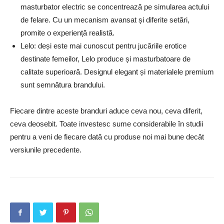
masturbator electric se concentrează pe simularea actului
de felare. Cu un mecanism avansat și diferite setări,
promite o experiență realistă.
Lelo: deși este mai cunoscut pentru jucăriile erotice
destinate femeilor, Lelo produce și masturbatoare de
calitate superioară. Designul elegant și materialele premium
sunt semnătura brandului.
Fiecare dintre aceste branduri aduce ceva nou, ceva diferit,
ceva deosebit. Toate investesc sume considerabile în studii
pentru a veni de fiecare dată cu produse noi mai bune decât
versiunile precedente.