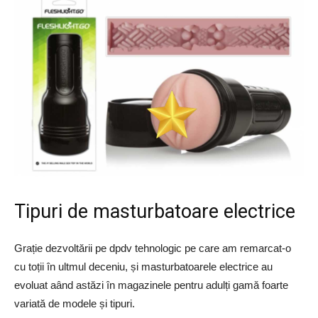
Tipuri de masturbatoare electrice
Grație dezvoltării pe dpdv tehnologic pe care am remarcat-o
cu toții în ultmul deceniu, și masturbatoarele electrice au
evoluat aând astăzi în magazinele pentru adulți gamă foarte
variată de modele și tipuri.