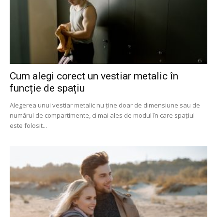
Cum alegi corect un vestiar metalic în
funcție de spațiu
Alegerea unui vestiar metalic nu ține doar de dimensiune sau de
numărul de compartimente, ci mai ales de modul în care spațiul
este folosit...