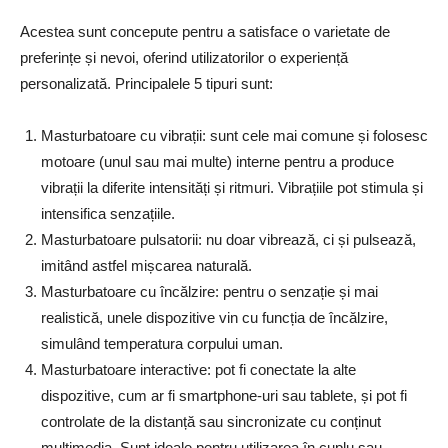
Acestea sunt concepute pentru a satisface o varietate de
preferințe și nevoi, oferind utilizatorilor o experiență
personalizată. Principalele 5 tipuri sunt:
Masturbatoare cu vibrații: sunt cele mai comune și folosesc
motoare (unul sau mai multe) interne pentru a produce
vibrații la diferite intensități și ritmuri. Vibrațiile pot stimula și
intensifica senzațiile.
Masturbatoare pulsatorii: nu doar vibrează, ci și pulsează,
imitând astfel mișcarea naturală.
Masturbatoare cu încălzire: pentru o senzație și mai
realistică, unele dispozitive vin cu funcția de încălzire,
simulând temperatura corpului uman.
Masturbatoare interactive: pot fi conectate la alte
dispozitive, cum ar fi smartphone-uri sau tablete, și pot fi
controlate de la distanță sau sincronizate cu conținut
multimedia. Sunt ideale pentru utilizarea în cuplu sau