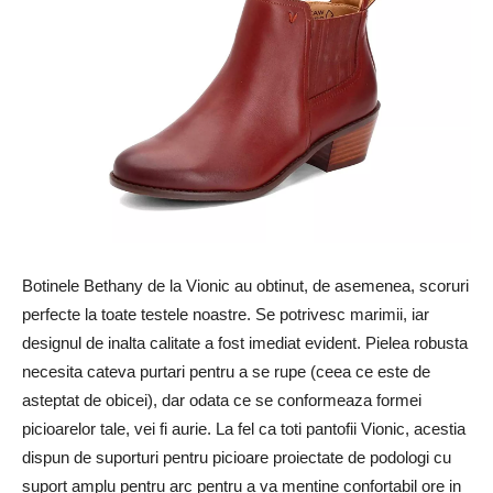
Botinele Bethany de la Vionic au obtinut, de asemenea, scoruri
perfecte la toate testele noastre. Se potrivesc marimii, iar
designul de inalta calitate a fost imediat evident. Pielea robusta
necesita cateva purtari pentru a se rupe (ceea ce este de
asteptat de obicei), dar odata ce se conformeaza formei
picioarelor tale, vei fi aurie. La fel ca toti pantofii Vionic, acestia
dispun de suporturi pentru picioare proiectate de podologi cu
suport amplu pentru arc pentru a va mentine confortabil ore in