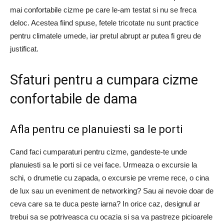
mai confortabile cizme pe care le-am testat si nu se freca
deloc. Acestea fiind spuse, fetele tricotate nu sunt practice
pentru climatele umede, iar pretul abrupt ar putea fi greu de
justificat.
Sfaturi pentru a cumpara cizme
confortabile de dama
Afla pentru ce planuiesti sa le porti
Cand faci cumparaturi pentru cizme, gandeste-te unde
planuiesti sa le porti si ce vei face. Urmeaza o excursie la
schi, o drumetie cu zapada, o excursie pe vreme rece, o cina
de lux sau un eveniment de networking? Sau ai nevoie doar de
ceva care sa te duca peste iarna? In orice caz, designul ar
trebui sa se potriveasca cu ocazia si sa va pastreze picioarele