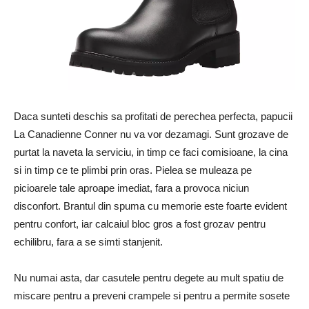
Daca sunteti deschis sa profitati de perechea perfecta, papucii
La Canadienne Conner nu va vor dezamagi. Sunt grozave de
purtat la naveta la serviciu, in timp ce faci comisioane, la cina
si in timp ce te plimbi prin oras. Pielea se muleaza pe
picioarele tale aproape imediat, fara a provoca niciun
disconfort. Brantul din spuma cu memorie este foarte evident
pentru confort, iar calcaiul bloc gros a fost grozav pentru
echilibru, fara a se simti stanjenit.
Nu numai asta, dar casutele pentru degete au mult spatiu de
miscare pentru a preveni crampele si pentru a permite sosete