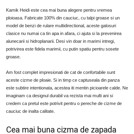
Kamik Heidi este cea mai buna alegere pentru vremea
ploioasa. Fabricate 100% din cauciuc, cu talpi groase si un
model de benzi de rulare multidirectional, aceste galosuri
clasice nu numai ca tin apa in afara, ci ajuta si la prevenirea
alunecarii si hidroplanarii. Desi vin doar in marimi intregi,
potrivirea este fidela marimii, cu putin spatiu pentru sosete
groase.
Am fost complet impresionati de cat de confortabile sunt
aceste cizme de ploaie. Si in timp ce captuseala din panza
este subtire intentionata, acestea iti mentin picioarele calde. Ne
imaginam ca designul durabil va rezista mai multi ani si
credem ca pretul este potrivit pentru o pereche de cizme de
cauciuc de inalta calitate.
Cea mai buna cizma de zapada