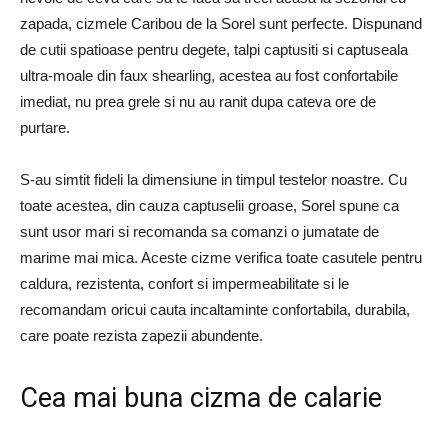
zapada, cizmele Caribou de la Sorel sunt perfecte. Dispunand
de cutii spatioase pentru degete, talpi captusiti si captuseala
ultra-moale din faux shearling, acestea au fost confortabile
imediat, nu prea grele si nu au ranit dupa cateva ore de
purtare.
S-au simtit fideli la dimensiune in timpul testelor noastre. Cu
toate acestea, din cauza captuselii groase, Sorel spune ca
sunt usor mari si recomanda sa comanzi o jumatate de
marime mai mica. Aceste cizme verifica toate casutele pentru
caldura, rezistenta, confort si impermeabilitate si le
recomandam oricui cauta incaltaminte confortabila, durabila,
care poate rezista zapezii abundente.
Cea mai buna cizma de calarie