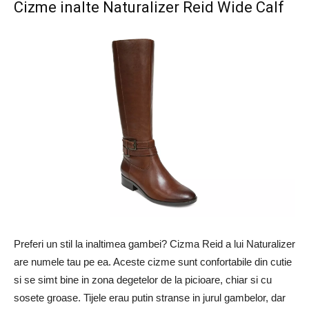
Cizme inalte Naturalizer Reid Wide Calf
Preferi un stil la inaltimea gambei? Cizma Reid a lui Naturalizer
are numele tau pe ea. Aceste cizme sunt confortabile din cutie
si se simt bine in zona degetelor de la picioare, chiar si cu
sosete groase. Tijele erau putin stranse in jurul gambelor, dar