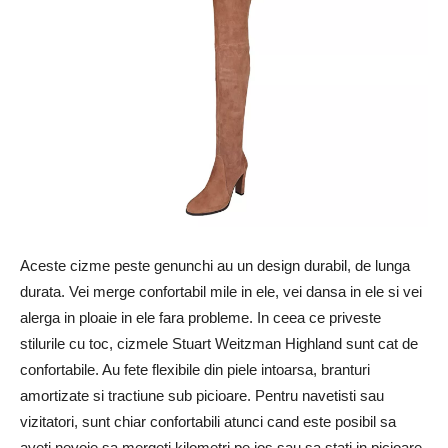
Aceste cizme peste genunchi au un design durabil, de lunga
durata. Vei merge confortabil mile in ele, vei dansa in ele si vei
alerga in ploaie in ele fara probleme. In ceea ce priveste
stilurile cu toc, cizmele Stuart Weitzman Highland sunt cat de
confortabile. Au fete flexibile din piele intoarsa, branturi
amortizate si tractiune sub picioare. Pentru navetisti sau
vizitatori, sunt chiar confortabili atunci cand este posibil sa
aveti nevoie sa mergeti kilometri pe jos sau sa stati in picioare