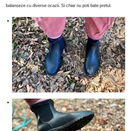
balanseze cu diverse ocazii. Si chiar nu poti bate pretul.