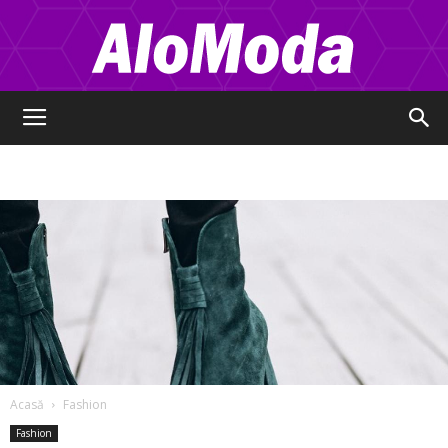
Alo
Moda
Acasă
Fashion
Fashion