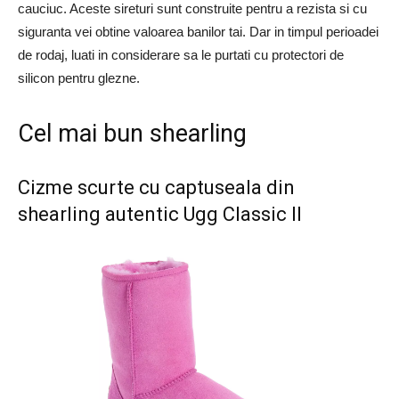
cauciuc. Aceste sireturi sunt construite pentru a rezista si cu
siguranta vei obtine valoarea banilor tai. Dar in timpul perioadei
de rodaj, luati in considerare sa le purtati cu protectori de
silicon pentru glezne.
Cel mai bun shearling
Cizme scurte cu captuseala din
shearling autentic Ugg Classic II