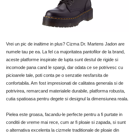
Vrei un pic de inaltime in plus? Cizma Dr. Martens Jadon are
numele tau pe ea. La fel ca majoritatea pantofilor de la brand,
aceste platforme inspirate de lupta sunt destul de rigide si
incomode pana cand le spargi, dar odata ce se potrivesc cu
picioarele tale, poti conta pe o senzatie nesfarsita de
confortabila. Am fost impresionati de calitatea generala si de
potrivirea, remarcand materialele durabile, platforma robusta,
cutia spatioasa pentru degete si designul la dimensiunea reala.
Pielea este groasa, facandu-le perfecte pentru a fi purtate in
conditii de vreme mai rece, cum ar fi ploaie si zapada, si sunt
o alternativa excelenta la cizmele traditionale de ploaie din