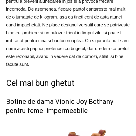
pentru a preveni alunecarea in jos si a provoca frecare
incomoda. De asemenea, fiecare pantof cantareste mai mult
de o jumatate de kilogram, asa ca tineti cont de asta atunci
cand impachetati. Ne place designul versatil care se potriveste
bine cu jambiere si un pulover tricot in timpul zilei si poate fi
imbracat pentru cina si bauturi noaptea. Cu siguranta nu le-am
numi acesti papuci prietenosi cu bugetul, dar credem ca pretul
este rezonabil, avand in vedere cat de comozi, stilati si bine
facute sunt.
Cel mai bun ghetut
Botine de dama Vionic Joy Bethany
pentru femei impermeabile