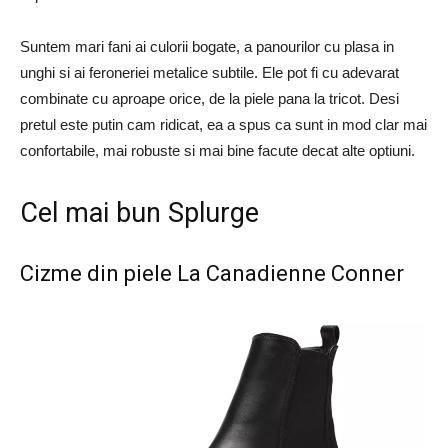
Suntem mari fani ai culorii bogate, a panourilor cu plasa in
unghi si ai feroneriei metalice subtile. Ele pot fi cu adevarat
combinate cu aproape orice, de la piele pana la tricot. Desi
pretul este putin cam ridicat, ea a spus ca sunt in mod clar mai
confortabile, mai robuste si mai bine facute decat alte optiuni.
Cel mai bun Splurge
Cizme din piele La Canadienne Conner