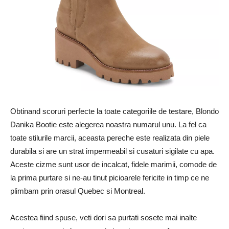
Obtinand scoruri perfecte la toate categoriile de testare, Blondo
Danika Bootie este alegerea noastra numarul unu. La fel ca
toate stilurile marcii, aceasta pereche este realizata din piele
durabila si are un strat impermeabil si cusaturi sigilate cu apa.
Aceste cizme sunt usor de incalcat, fidele marimii, comode de
la prima purtare si ne-au tinut picioarele fericite in timp ce ne
plimbam prin orasul Quebec si Montreal.
Acestea fiind spuse, veti dori sa purtati sosete mai inalte