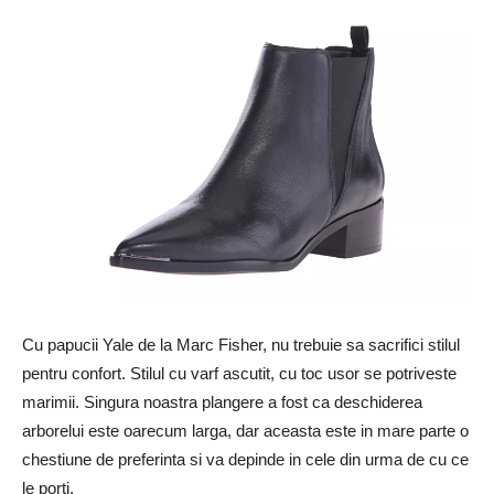
Cu papucii Yale de la Marc Fisher, nu trebuie sa sacrifici stilul
pentru confort. Stilul cu varf ascutit, cu toc usor se potriveste
marimii. Singura noastra plangere a fost ca deschiderea
arborelui este oarecum larga, dar aceasta este in mare parte o
chestiune de preferinta si va depinde in cele din urma de cu ce
le porti.