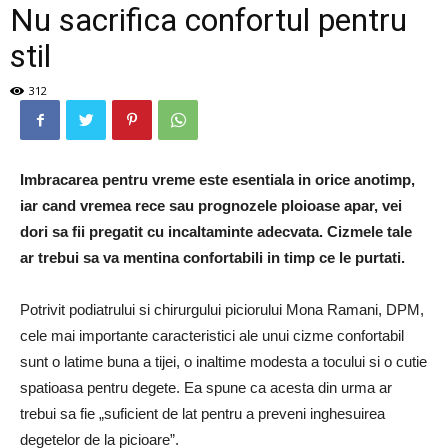
Nu sacrifica confortul pentru
stil
312
Imbracarea pentru vreme este esentiala in orice anotimp,
iar cand vremea rece sau prognozele ploioase apar, vei
dori sa fii pregatit cu incaltaminte adecvata. Cizmele tale
ar trebui sa va mentina confortabili in timp ce le purtati.
Potrivit podiatrului si chirurgului piciorului Mona Ramani, DPM,
cele mai importante caracteristici ale unui cizme confortabil
sunt o latime buna a tijei, o inaltime modesta a tocului si o cutie
spatioasa pentru degete. Ea spune ca acesta din urma ar
trebui sa fie „suficient de lat pentru a preveni inghesuirea
degetelor de la picioare”.