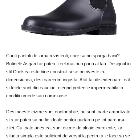
Cauti pantofi de iarna rezistenti, care sa nu sparga banii?
Botinele Asgard ar putea fi cel mai bun pariu al tau. Designul in
stil Chelsea este bine construit si se potriveste cu
dimensiunea, desi oarecum ingusta. Atat talpile exterioare, cat
si fetele sunt din cauciuc, oferind protectie impermeabila in
conditii umede sau namoloase.
Desi aceste cizme sunt confortabile, nu sunt foarte amortizate
si s-ar putea sa nu fie ideale pentru purtarea pe tot parcursul
zilei. Cu toate acestea, sunt cizme de ploaie excelente, iar
silueta simpla este suficient de versatila pentru a le face sa se