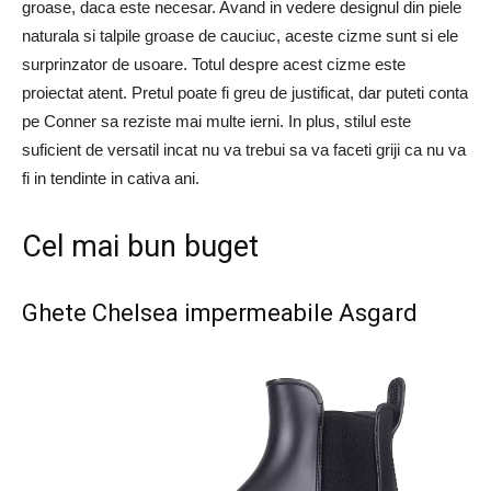
groase, daca este necesar. Avand in vedere designul din piele
naturala si talpile groase de cauciuc, aceste cizme sunt si ele
surprinzator de usoare. Totul despre acest cizme este
proiectat atent. Pretul poate fi greu de justificat, dar puteti conta
pe Conner sa reziste mai multe ierni. In plus, stilul este
suficient de versatil incat nu va trebui sa va faceti griji ca nu va
fi in tendinte in cativa ani.
Cel mai bun buget
Ghete Chelsea impermeabile Asgard