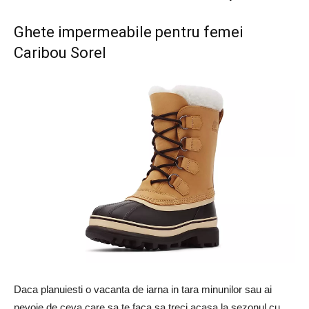
Ghete impermeabile pentru femei
Caribou Sorel
Daca planuiesti o vacanta de iarna in tara minunilor sau ai
nevoie de ceva care sa te faca sa treci acasa la sezonul cu