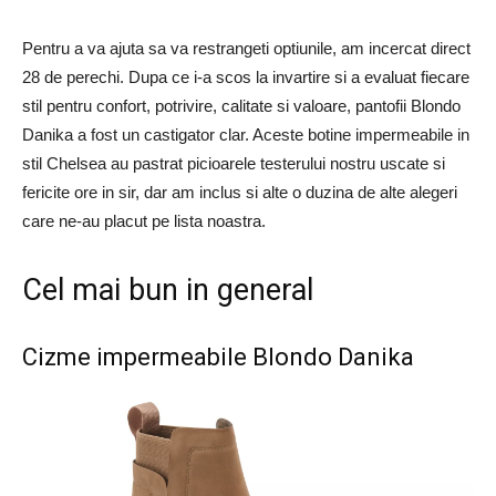
Pentru a va ajuta sa va restrangeti optiunile, am incercat direct
28 de perechi. Dupa ce i-a scos la invartire si a evaluat fiecare
stil pentru confort, potrivire, calitate si valoare, pantofii Blondo
Danika a fost un castigator clar. Aceste botine impermeabile in
stil Chelsea au pastrat picioarele testerului nostru uscate si
fericite ore in sir, dar am inclus si alte o duzina de alte alegeri
care ne-au placut pe lista noastra.
Cel mai bun in general
Cizme impermeabile Blondo Danika