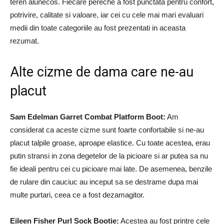
teren alunecos. Fiecare pereche a fost punctata pentru confort,
potrivire, calitate si valoare, iar cei cu cele mai mari evaluari
medii din toate categoriile au fost prezentati in aceasta
rezumat.
Alte cizme de dama care ne-au
placut
Sam Edelman Garret Combat Platform Boot:
Am
considerat ca aceste cizme sunt foarte confortabile si ne-au
placut talpile groase, aproape elastice. Cu toate acestea, erau
putin stransi in zona degetelor de la picioare si ar putea sa nu
fie ideali pentru cei cu picioare mai late. De asemenea, benzile
de rulare din cauciuc au inceput sa se destrame dupa mai
multe purtari, ceea ce a fost dezamagitor.
Eileen Fisher Purl Sock Bootie:
Acestea au fost printre cele