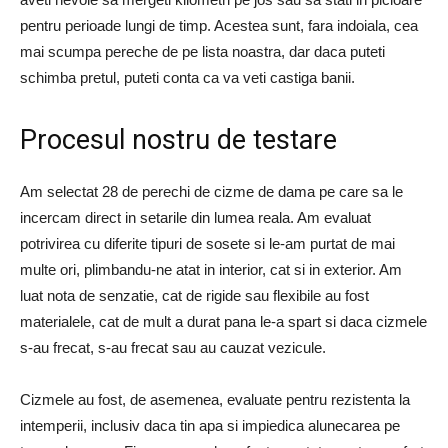
pentru perioade lungi de timp. Acestea sunt, fara indoiala, cea
mai scumpa pereche de pe lista noastra, dar daca puteti
schimba pretul, puteti conta ca va veti castiga banii.
Procesul nostru de testare
Am selectat 28 de perechi de cizme de dama pe care sa le
incercam direct in setarile din lumea reala. Am evaluat
potrivirea cu diferite tipuri de sosete si le-am purtat de mai
multe ori, plimbandu-ne atat in ​​interior, cat si in exterior. Am
luat nota de senzatie, cat de rigide sau flexibile au fost
materialele, cat de mult a durat pana le-a spart si daca cizmele
s-au frecat, s-au frecat sau au cauzat vezicule.
Cizmele au fost, de asemenea, evaluate pentru rezistenta la
intemperii, inclusiv daca tin apa si impiedica alunecarea pe