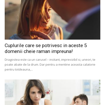
Cuplurile care se potrivesc in aceste 5
domenii cheie raman impreuna!
Dragostea este ca un carusel – incitant, imprevizibil si, uneori, te
poate abate de la drum. Dar pentru a mentine aceasta calatorie
pentru totdeauna,...