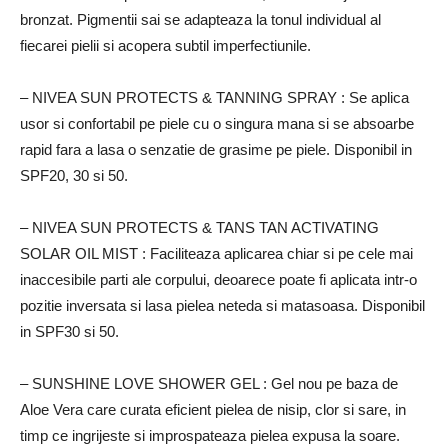
bronzat.
Pigmentii sai se adapteaza la tonul individual al
fiecarei pielii si acopera subtil imperfectiunile.
– NIVEA SUN PROTECTS & TANNING SPRAY
: Se aplica
usor si confortabil pe piele cu o singura mana si se absoarbe
rapid fara a lasa o senzatie de grasime pe piele.
Disponibil in
SPF20, 30 si 50.
– NIVEA SUN PROTECTS & TANS TAN ACTIVATING
SOLAR OIL MIST
: Faciliteaza aplicarea chiar si pe cele mai
inaccesibile parti ale corpului, deoarece poate fi aplicata intr-o
pozitie inversata si lasa pielea neteda si matasoasa.
Disponibil
in SPF30 si 50.
– SUNSHINE LOVE SHOWER GEL
: Gel nou pe baza de
Aloe Vera care curata eficient pielea de nisip, clor si sare, in
timp ce ingrijeste si improspateaza pielea expusa la soare.