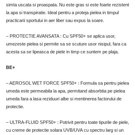
simta uscata si proaspata.
Nu este gras si este foarte rezistent
la apa si transpiratie.
Ideal pentru a proteja pielea in timpul
practicarii sportului in aer liber sau expus la soare.
– PROTECTIE AVANSATA
: Cu SPF50+ se aplica usor,
umezeste pielea si permite sa se scuture usor nisipul, fara ca
acesta sa se lipeasca de piele in timp ce suntem pe plaja.
BE+
– AEROSOL WET FORCE SPF50+
: Formula sa pentru pielea
umeda este permeabila la apa, permitand absorbtia pe pielea
umeda fara a lasa reziduuri albe si mentinerea factorului de
protectie.
– ULTRA-FLUID SPF50+
: Potrivit pentru toate tipurile de piele,
cu creme de protectie solara UVB/UVA cu spectru larg si un