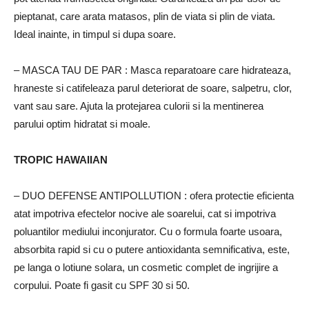
pieptanat, care arata matasos, plin de viata si plin de viata.
Ideal inainte, in timpul si dupa soare.
– MASCA TAU DE PAR
: Masca reparatoare care hidrateaza,
hraneste si catifeleaza parul deteriorat de soare, salpetru, clor,
vant sau sare.
Ajuta la protejarea culorii si la mentinerea
parului optim hidratat si moale.
TROPIC HAWAIIAN
– DUO DEFENSE ANTIPOLLUTION
: ofera protectie eficienta
atat impotriva efectelor nocive ale soarelui, cat si impotriva
poluantilor mediului inconjurator.
Cu o formula foarte usoara,
absorbita rapid si cu o putere antioxidanta semnificativa, este,
pe langa o lotiune solara, un cosmetic complet de ingrijire a
corpului.
Poate fi gasit cu SPF 30 si 50.