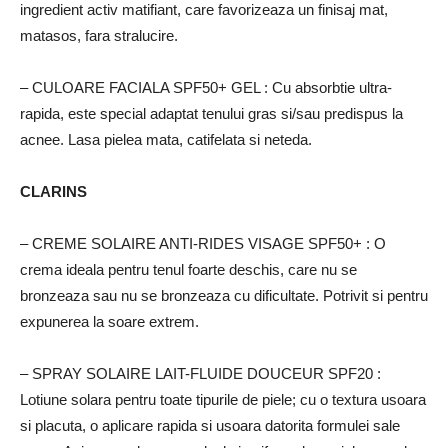
ingredient activ matifiant, care favorizeaza un finisaj mat,
matasos, fara stralucire.
– CULOARE FACIALA SPF50+ GEL
: Cu absorbtie ultra-
rapida, este special adaptat tenului gras si/sau predispus la
acnee. Lasa pielea mata, catifelata si neteda.
CLARINS
– CREME SOLAIRE ANTI-RIDES VISAGE SPF50+
: O
crema ideala pentru tenul foarte deschis, care nu se
bronzeaza sau nu se bronzeaza cu dificultate.
Potrivit si pentru
expunerea la soare extrem.
– SPRAY SOLAIRE LAIT-FLUIDE DOUCEUR SPF20
:
Lotiune solara pentru toate tipurile de piele;
cu o textura usoara
si placuta, o aplicare rapida si usoara datorita formulei sale