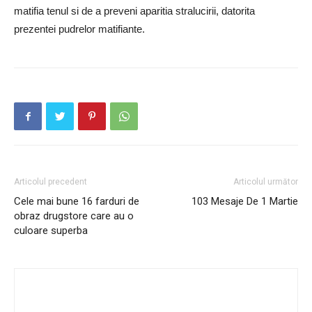
matifia tenul si de a preveni aparitia stralucirii, datorita
prezentei pudrelor matifiante.
Articolul precedent
Articolul următor
Cele mai bune 16 farduri de
103 Mesaje De 1 Martie
obraz drugstore care au o
culoare superba