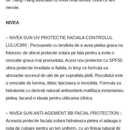
nevoie.
NIVEA
– NIVEA SUN UV PROTECTIE FACIALA CONTROLUL
LULUCIRII
: Persoanele cu tendinta de a avea pielea grasa nu
folosesc de obicei protectie solara pe fata pentru a evita o
senzatie grasa mai pronuntata.
Acest nou protector cu SPF50
ofera protectie imediata si fiabila, in timp ce formula sa
absoarbe excesul de ulei de pe suprafata pielii.
Rezultatul este
o senzatie de lumina, deloc lipicioasa si invizibila.
Formula sa
hidratanta cu derivati naturali antioxidanti matifiaza instantaneu
pielea, facand-o ideala pentru utilizarea zilnica.
– NIVEA SUN ANTI-AGEMENT BB FACIAL PROTECTION
:
Aceasta protectie faciala solara hidrateaza pielea si adauga o
nota de culoare pentru un ten uniform, cu un finisaj natural de