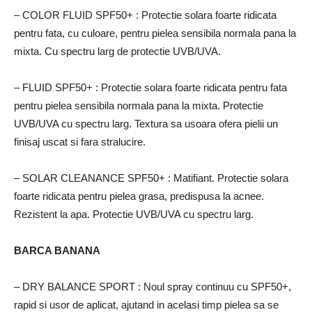
– COLOR FLUID SPF50+
: Protectie solara foarte ridicata
pentru fata, cu culoare, pentru pielea sensibila normala pana la
mixta.
Cu spectru larg de protectie UVB/UVA.
– FLUID SPF50+
: Protectie solara foarte ridicata pentru fata
pentru pielea sensibila normala pana la mixta.
Protectie
UVB/UVA cu spectru larg.
Textura sa usoara ofera pielii un
finisaj uscat si fara stralucire.
– SOLAR CLEANANCE SPF50+
: Matifiant. Protectie solara
foarte ridicata pentru pielea grasa, predispusa la acnee.
Rezistent la apa. Protectie UVB/UVA cu spectru larg.
BARCA BANANA
– DRY BALANCE SPORT
: Noul spray continuu cu SPF50+,
rapid si usor de aplicat, ajutand in acelasi timp pielea sa se