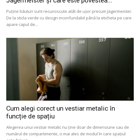
Jägermeister și care este povestea...
Puține băuturi sunt recunoscute atât de ușor precum Jägermeister.
De la sticla verde cu design inconfundabil până la eticheta pe care
apare capul de...
Cum alegi corect un vestiar metalic în
funcție de spațiu
Alegerea unui vestiar metalic nu ține doar de dimensiune sau de
numărul de compartimente, ci mai ales de modul în care spațiul