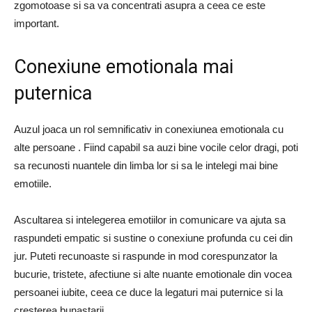
zgomotoase si sa va concentrati asupra a ceea ce este
important.
Conexiune emotionala mai
puternica
Auzul joaca un rol semnificativ in conexiunea emotionala cu
alte persoane . Fiind capabil sa auzi bine vocile celor dragi, poti
sa recunosti nuantele din limba lor si sa le intelegi mai bine
emotiile.
Ascultarea si intelegerea emotiilor in comunicare va ajuta sa
raspundeti empatic si sustine o conexiune profunda cu cei din
jur. Puteti recunoaste si raspunde in mod corespunzator la
bucurie, tristete, afectiune si alte nuante emotionale din vocea
persoanei iubite, ceea ce duce la legaturi mai puternice si la
cresterea bunastarii.