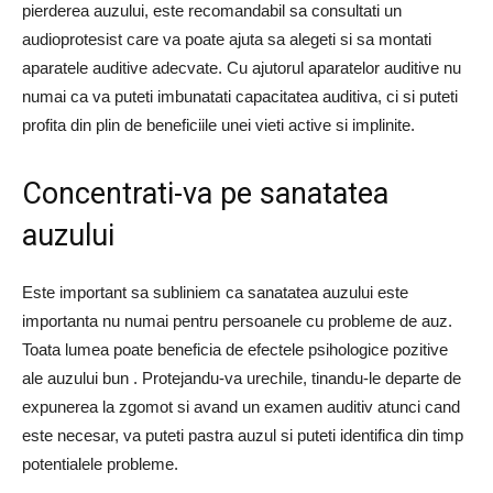
pierderea auzului, este recomandabil sa consultati un
audioprotesist care va poate ajuta sa alegeti si sa montati
aparatele auditive adecvate. Cu ajutorul aparatelor auditive nu
numai ca va puteti imbunatati capacitatea auditiva, ci si puteti
profita din plin de beneficiile unei vieti active si implinite.
Concentrati-va pe sanatatea
auzului
Este important sa subliniem ca sanatatea auzului este
importanta nu numai pentru persoanele cu probleme de auz.
Toata lumea poate beneficia de efectele psihologice pozitive
ale auzului bun . Protejandu-va urechile, tinandu-le departe de
expunerea la zgomot si avand un examen auditiv atunci cand
este necesar, va puteti pastra auzul si puteti identifica din timp
potentialele probleme.