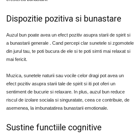
Dispozitie pozitiva si bunastare
Auzul bun poate avea un efect pozitiv asupra starii de spirit si
a bunastarii generale . Cand percepi clar sunetele si zgomotele
din jurul tau, te poti bucura de ele si te poti simti mai relaxat si
mai fericit.
Muzica, sunetele naturii sau vocile celor dragi pot avea un
efect pozitiv asupra starii tale de spirit si iti pot oferi un
sentiment de bucurie si relaxare. In plus, auzul bun reduce
riscul de izolare sociala si singuratate, ceea ce contribuie, de
asemenea, la imbunatatirea bunastarii emotionale.
Sustine functiile cognitive