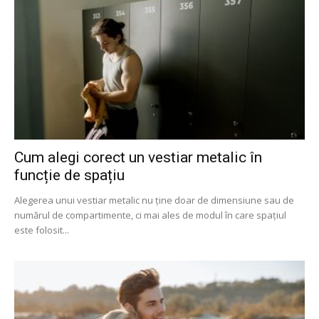
Cum alegi corect un vestiar metalic în
funcție de spațiu
Alegerea unui vestiar metalic nu ține doar de dimensiune sau de
numărul de compartimente, ci mai ales de modul în care spațiul
este folosit...