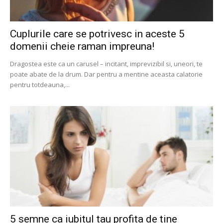
Cuplurile care se potrivesc in aceste 5
domenii cheie raman impreuna!
Dragostea este ca un carusel – incitant, imprevizibil si, uneori, te
poate abate de la drum. Dar pentru a mentine aceasta calatorie
pentru totdeauna,...
5 semne ca iubitul tau profita de tine