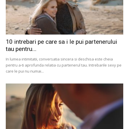
10 intrebari pe care sa i le pui partenerului
tau pentru...
In lumea intimitatii, conversatia sincera si deschisa este cheia
pentru a-ti aprofunda relatia cu partenerul tau. Intrebarile sexy pe
care le pui nu numai...