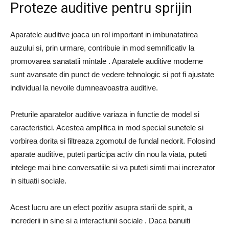
Proteze auditive pentru sprijin
Aparatele auditive joaca un rol important in imbunatatirea
auzului si, prin urmare, contribuie in mod semnificativ la
promovarea sanatatii mintale . Aparatele auditive moderne
sunt avansate din punct de vedere tehnologic si pot fi ajustate
individual la nevoile dumneavoastra auditive.
Preturile aparatelor auditive variaza in functie de model si
caracteristici. Acestea amplifica in mod special sunetele si
vorbirea dorita si filtreaza zgomotul de fundal nedorit. Folosind
aparate auditive, puteti participa activ din nou la viata, puteti
intelege mai bine conversatiile si va puteti simti mai increzator
in situatii sociale.
Acest lucru are un efect pozitiv asupra starii de spirit, a
increderii in sine si a interactiunii sociale . Daca banuiti