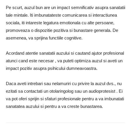
Pe scurt, auzul bun are un impact semnificativ asupra sanatatii
tale mintale. Iti imbunatateste comunicarea si interactiunea
sociala, iti intareste legatura emotionala cu alte persoane,
promoveaza o dispozitie pozitiva si bunastare generala. De
asemenea, va sprijina functiile cognitive.
Acordand atentie sanatatii auzului si cautand ajutor profesional
atunci cand este necesar , va puteti optimiza auzul si aveti un
impact pozitiv asupra psihicului dumneavoastra.
Daca aveti intrebari sau nelamuriri cu privire la auzul dvs., nu
ezitati sa contactati un otolaringolog sau un audioprotesist . Ei
va pot oferi sprijin si sfaturi profesionale pentru a va imbunatati
sanatatea auzului si pentru a va creste bunastarea.