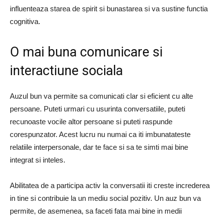
influenteaza starea de spirit si bunastarea si va sustine functia
cognitiva.
O mai buna comunicare si
interactiune sociala
Auzul bun va permite sa comunicati clar si eficient cu alte
persoane. Puteti urmari cu usurinta conversatiile, puteti
recunoaste vocile altor persoane si puteti raspunde
corespunzator. Acest lucru nu numai ca iti imbunatateste
relatiile interpersonale, dar te face si sa te simti mai bine
integrat si inteles.
Abilitatea de a participa activ la conversatii iti creste increderea
in tine si contribuie la un mediu social pozitiv. Un auz bun va
permite, de asemenea, sa faceti fata mai bine in medii