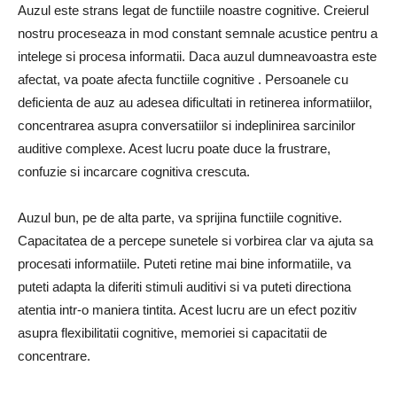
Auzul este strans legat de functiile noastre cognitive. Creierul
nostru proceseaza in mod constant semnale acustice pentru a
intelege si procesa informatii. Daca auzul dumneavoastra este
afectat, va poate afecta functiile cognitive . Persoanele cu
deficienta de auz au adesea dificultati in retinerea informatiilor,
concentrarea asupra conversatiilor si indeplinirea sarcinilor
auditive complexe. Acest lucru poate duce la frustrare,
confuzie si incarcare cognitiva crescuta.
Auzul bun, pe de alta parte, va sprijina functiile cognitive.
Capacitatea de a percepe sunetele si vorbirea clar va ajuta sa
procesati informatiile. Puteti retine mai bine informatiile, va
puteti adapta la diferiti stimuli auditivi si va puteti directiona
atentia intr-o maniera tintita. Acest lucru are un efect pozitiv
asupra flexibilitatii cognitive, memoriei si capacitatii de
concentrare.