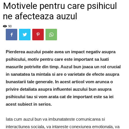
Motivele pentru care psihicul
ne afecteaza auzul
90
Pierderea auzului poate avea un impact negativ asupra
psihicului, motiv pentru care este important sa luati
masurile potrivite din timp. Auzul bun joaca un rol crucial
in sanatatea ta mintala si are o varietate de efecte asupra
bunastarii tale generale. In acest articol vom arunca o
privire detaliata asupra influentei auzului bun asupra
psihicului tau si vom arata cat de important este sa iei
acest subiect in serios.
Iata cum auzul bun va imbunatateste comunicarea si
interactiunea sociala, va intareste conexiunea emotionala, va