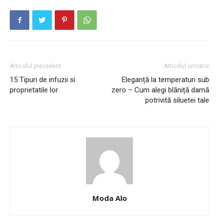
Articolul precedent
Articolul următor
15 Tipuri de infuzii si
Eleganță la temperaturi sub
proprietatile lor
zero – Cum alegi blăniță damă
potrivită siluetei tale
Moda Alo