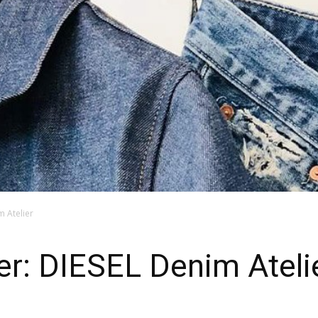
 Atelier
er: DIESEL Denim Ateli