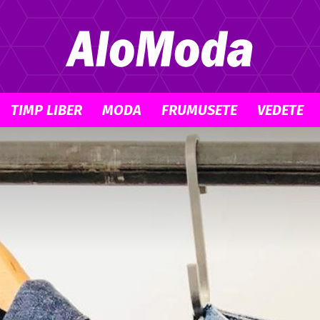
TIMP LIBER
MODA
FRUMUSETE
VEDETE
Alo
Moda