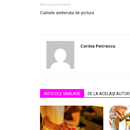
Articolul precedent
Culisele atelierului de pictura
Corina Petrescu
ARTICOLE SIMILARE
DE LA ACELAȘI AUTOR