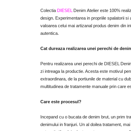
Colectia
DIESEL
Denim Atelier este 100% realiza
design. Experimentarea in propriile spalatorii si
valoarea celui mai artizanal produs denim din in
autentica.
Cat dureaza realizarea unei perechi de deni
Pentru realizarea unei perechi de DIESEL Denim At
zi intreaga la productie. Acesta este motivul pe
extraordinara, de la portiunile de material cu du
multitudinea de tratamente manuale prin care est
Care este procesul?
Incepand cu o bucata de denim brut, un prim tra
denimului in franjuri. Un al doilea tratament, mai