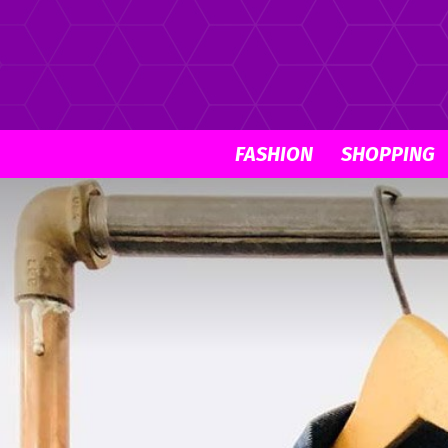
FASHION
SHOPPING