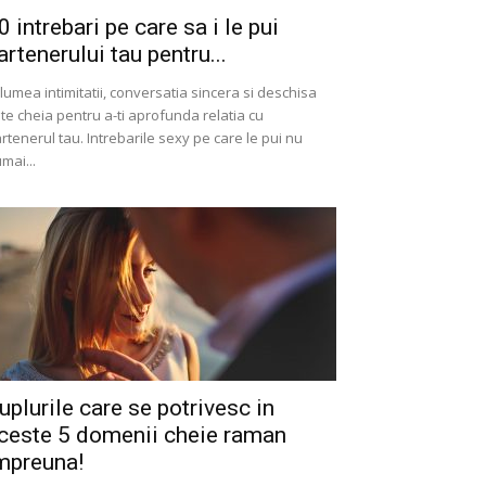
0 intrebari pe care sa i le pui
artenerului tau pentru...
 lumea intimitatii, conversatia sincera si deschisa
te cheia pentru a-ti aprofunda relatia cu
rtenerul tau. Intrebarile sexy pe care le pui nu
mai...
uplurile care se potrivesc in
ceste 5 domenii cheie raman
mpreuna!