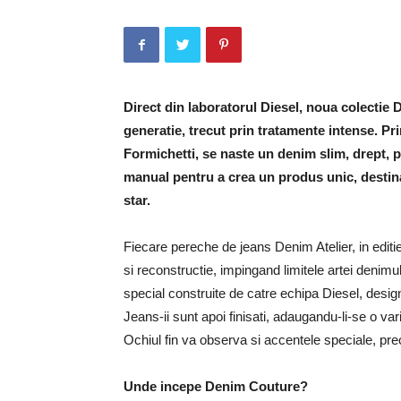
Direct din laboratorul Diesel, noua colectie
generatie, trecut prin tratamente intense. Pr
Formichetti, se naste un denim slim, drept, p
manual pentru a crea un produs unic, destina
star.
Fiecare pereche de jeans Denim Atelier, in edit
si reconstructie, impingand limitele artei denimul
special construite de catre echipa Diesel, desig
Jeans-ii sunt apoi finisati, adaugandu-li-se o v
Ochiul fin va observa si accentele speciale, pr
Unde incepe Denim Couture?