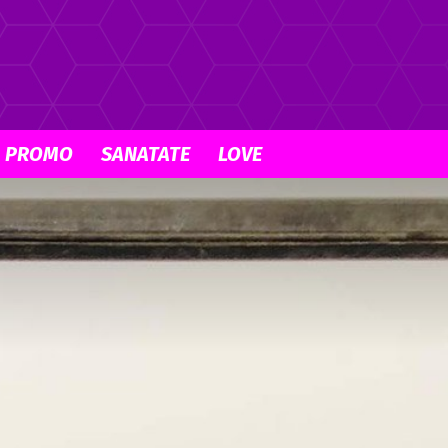
PROMO
SANATATE
LOVE