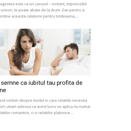
agostea este ca un carusel – incitant, imprevizibil
, uneori, te poate abate de la drum. Dar pentru a
ntine aceasta calatorie pentru totdeauna,...
 semne ca iubitul tau profita de
ine
nd vorbim despre modul in care relatiile necesita
ort, uitam adesea ca acest lucru se aplica nu numai
latiilor romantice, ci si relatiilor platonice....