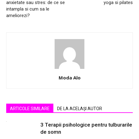
anxietate sau stres: de ce se
yoga si pilates
intampla si cum sa le
ameliorezi?
Moda Alo
ARTICOLE SIMILARE
DE LA ACELAȘI AUTOR
3 Terapii psihologice pentru tulburarile
de somn