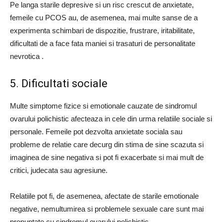
Pe langa starile depresive si un risc crescut de anxietate,
femeile cu PCOS au, de asemenea, mai multe sanse de a
experimenta schimbari de dispozitie, frustrare, iritabilitate,
dificultati de a face fata maniei si trasaturi de personalitate
nevrotica .
5. Dificultati sociale
Multe simptome fizice si emotionale cauzate de sindromul
ovarului polichistic afecteaza in cele din urma relatiile sociale si
personale. Femeile pot dezvolta anxietate sociala sau
probleme de relatie care decurg din stima de sine scazuta si
imaginea de sine negativa si pot fi exacerbate si mai mult de
critici, judecata sau agresiune.
Relatiile pot fi, de asemenea, afectate de starile emotionale
negative, nemultumirea si problemele sexuale care sunt mai
pronuntate cu sindromul ovarului polichistic.