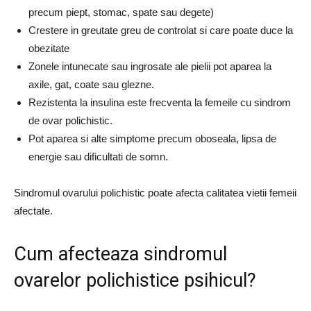
precum piept, stomac, spate sau degete)
Crestere in greutate greu de controlat si care poate duce la
obezitate
Zonele intunecate sau ingrosate ale pielii pot aparea la
axile, gat, coate sau glezne.
Rezistenta la insulina este frecventa la femeile cu sindrom
de ovar polichistic.
Pot aparea si alte simptome precum oboseala, lipsa de
energie sau dificultati de somn.
Sindromul ovarului polichistic poate afecta calitatea vietii femeii
afectate.
Cum afecteaza sindromul
ovarelor polichistice psihicul?