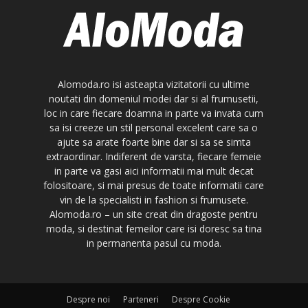
Alomoda.ro isi asteapta vizitatorii cu ultime
noutati din domeniul modei dar si al frumusetii,
loc in care fiecare doamna in parte va invata cum
sa isi creeze un stil personal excelent care sa o
ajute sa arate foarte bine dar si sa se simta
extraordinar. Indiferent de varsta, fiecare femeie
in parte va gasi aici informatii mai mult decat
folositoare, si mai presus de toate informatii care
vin de la specialisti in fashion si frumusete.
Alomoda.ro – un site creat din dragoste pentru
moda, si destinat femeilor care isi doresc sa tina
in permanenta pasul cu moda.
Despre noi
Parteneri
Despre Cookie