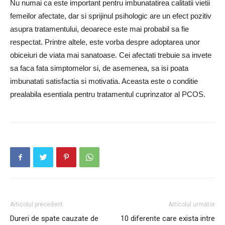
Nu numai ca este important pentru imbunatatirea calitatii vietii
femeilor afectate, dar si sprijinul psihologic are un efect pozitiv
asupra tratamentului, deoarece este mai probabil sa fie
respectat. Printre altele, este vorba despre adoptarea unor
obiceiuri de viata mai sanatoase. Cei afectati trebuie sa invete
sa faca fata simptomelor si, de asemenea, sa isi poata
imbunatati satisfactia si motivatia. Aceasta este o conditie
prealabila esentiala pentru tratamentul cuprinzator al PCOS.
Articolul precedent
Articolul următor
Dureri de spate cauzate de
10 diferente care exista intre