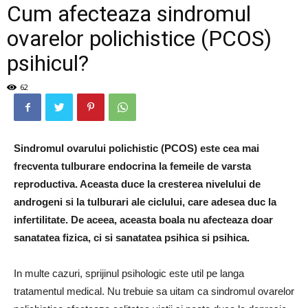
Cum afecteaza sindromul
ovarelor polichistice (PCOS)
psihicul?
62
Sindromul ovarului polichistic (PCOS) este cea mai
frecventa tulburare endocrina la femeile de varsta
reproductiva. Aceasta duce la cresterea nivelului de
androgeni si la tulburari ale ciclului, care adesea duc la
infertilitate. De aceea, aceasta boala nu afecteaza doar
sanatatea fizica, ci si sanatatea psihica si psihica.
In multe cazuri, sprijinul psihologic este util pe langa
tratamentul medical. Nu trebuie sa uitam ca sindromul ovarelor