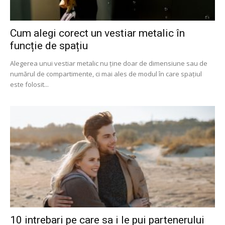
Cum alegi corect un vestiar metalic în
funcție de spațiu
Alegerea unui vestiar metalic nu ține doar de dimensiune sau de
numărul de compartimente, ci mai ales de modul în care spațiul
este folosit...
10 intrebari pe care sa i le pui partenerului