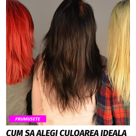
FRUMUSETE
CUM SA ALEGI CULOAREA IDEALA