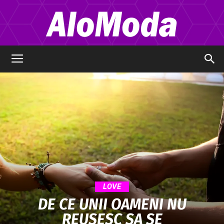
Alo
Moda
LOVE
DE CE UNII OAMENI NU
REUSESC SA SE