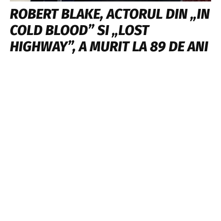
ROBERT BLAKE, ACTORUL DIN „IN
COLD BLOOD” SI „LOST
HIGHWAY”, A MURIT LA 89 DE ANI